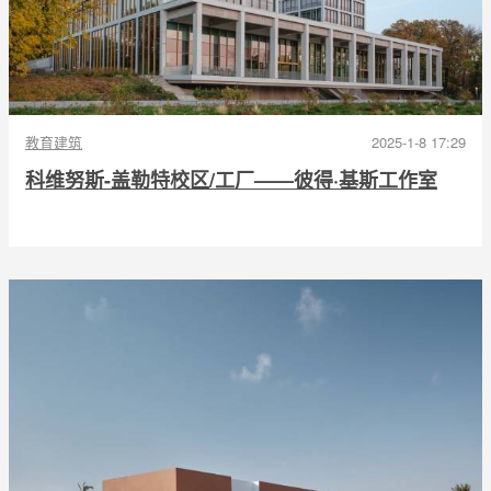
教育建筑
2025-1-8 17:29
科维努斯-盖勒特校区/工厂——彼得·基斯工作室