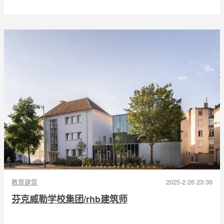
教育建筑
2025-2-26 23:36
芬克威勒学校集团/rhb建筑师