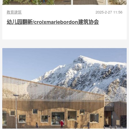
教育建筑
2025-2-27 11:56
幼儿园翻新/croixmariebordon建筑协会