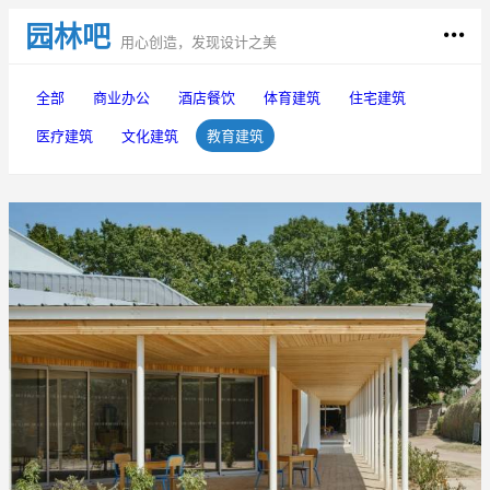
园林吧
用心创造，发现设计之美
全部
商业办公
酒店餐饮
体育建筑
住宅建筑
医疗建筑
文化建筑
教育建筑