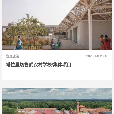
教育建筑
2025-1-8 20:40
塔拉里切鲁武农村学校/集体项目