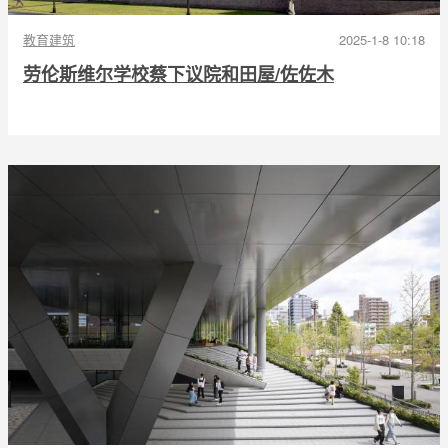
教育建筑
2025-1-8 10:18
劳伦斯维尔学校蔡下议院和田屋/佐佐木