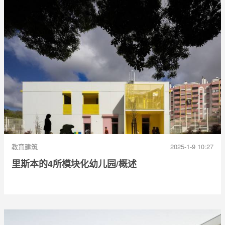
教育建筑
2025-1-9 10:27
里斯本的4所模块化幼儿园/概述