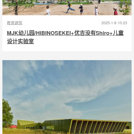
教育建筑
2025-1-8 10:23
MJK幼儿园/HIBINOSEKEI+优吉没有Shiro+儿童
设计实验室