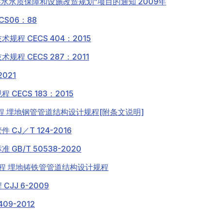
市供水水质保障和设施改造规划”项目的通知 2009年
S06：88
程 CECS 404：2015
程 CECS 287：2011
021
ECS 183：2015
水工程 埋地钢管管道结构设计规程[附条文说明]
J／T 124-2016
B/T 50538-2020
排水工程 埋地铸铁管管道结构设计规程
J 6-2009
9-2012