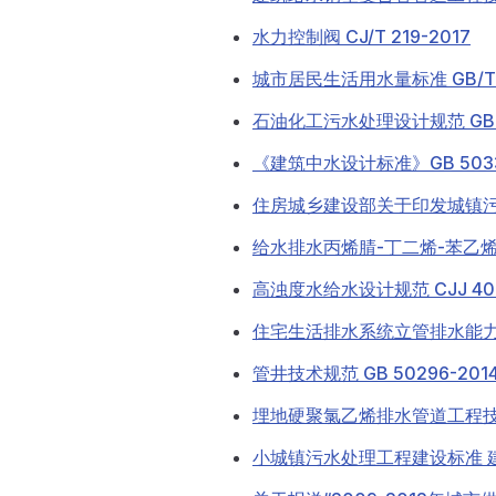
水力控制阀 CJ/T 219-2017
城市居民生活用水量标准 GB/T 5
石油化工污水处理设计规范 GB 5
《建筑中水设计标准》GB 5033
住房城乡建设部关于印发城镇污
给水排水丙烯腈-丁二烯-苯乙烯(A
高浊度水给水设计规范 CJJ 40-
住宅生活排水系统立管排水能力测试
管井技术规范 GB 50296-201
埋地硬聚氯乙烯排水管道工程技术规
小城镇污水处理工程建设标准 建标 