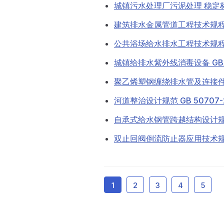
城镇污水处理厂污泥处理 稳定标准 C
建筑排水金属管道工程技术规程 CJ
公共浴场给水排水工程技术规程 CJ
城镇给排水紫外线消毒设备 GB/T 
聚乙烯塑钢缠绕排水管及连接件 CJ
河道整治设计规范 GB 50707-2
自承式给水钢管跨越结构设计规程 
双止回阀倒流防止器应用技术规程 C
1
2
3
4
5