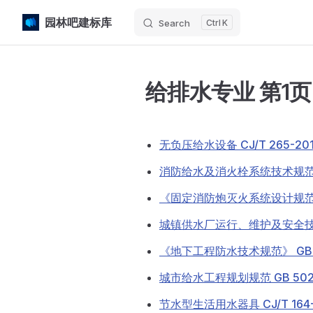
园林吧建标库
Search
K
Skip to content
给排水专业 第1
无负压给水设备 CJ/T 265-20
消防给水及消火栓系统技术规范 GB
《固定消防炮灭火系统设计规范[附
城镇供水厂运行、维护及安全技术规
《地下工程防水技术规范》 GB 5
城市给水工程规划规范 GB 5028
节水型生活用水器具 CJ/T 164-