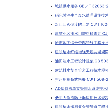
城镇供水服务 GB／T 32063-2
硝化甘油生产废水处理设施技术规范 
双止回阀倒流防止器 CJ/T 160-
建筑小区排水用塑料检查井 CJ／T
城市地下综合管廊管线工程技术规程 
建筑给水纤维增强无规共聚聚丙烯复
油田注水工程设计规范 GB 5039
建筑排水复合管道工程技术规程CJJ
拦污用栅条式格栅 CJ/T 509-2
AD型特殊单立管排水系统技术规程 
低阻力倒流防止器应用技术规程 C
建筑给水钢塑复合管管道工程技术规程