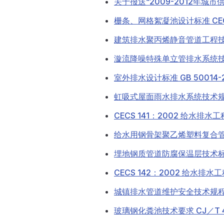
关于报送“2009-2012年城
栅条、网格絮凝池设计标准 CEC
建筑排水聚丙烯静音管道工程技术规
漩流降噪特殊单立管排水系统技术规
室外排水设计标准 GB 50014-2
虹吸式屋面雨水排水系统技术规程 C
CECS 141：2002 给水排
给水用钢骨架聚乙烯塑料复合管件 C
埋地钢质管道防腐保温层技术标准 G
CECS 142：2002 给水
城镇排水管道维护安全技术规程 CJ
玻璃钢化粪池技术要求 CJ／T 40