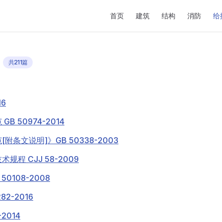
Main Navigation
首页
建筑
结构
消防
给
页
共211篇
16
 50974-2014
条文说明]》GB 50338-2003
程 CJJ 58-2009
0108-2008
2-2016
2014