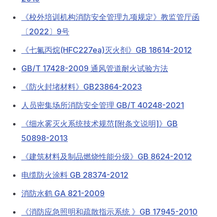
《校外培训机构消防安全管理九项规定》教监管厅函
〔2022〕9号
《七氟丙烷(HFC227ea)灭火剂》GB 18614-2012
GB/T 17428-2009 通风管道耐火试验方法
《防火封堵材料》GB23864-2023
人员密集场所消防安全管理 GB/T 40248-2021
《细水雾灭火系统技术规范[附条文说明]》GB
50898-2013
《建筑材料及制品燃烧性能分级》GB 8624-2012
电缆防火涂料 GB 28374-2012
消防水鹤 GA 821-2009
《消防应急照明和疏散指示系统 》GB 17945-2010