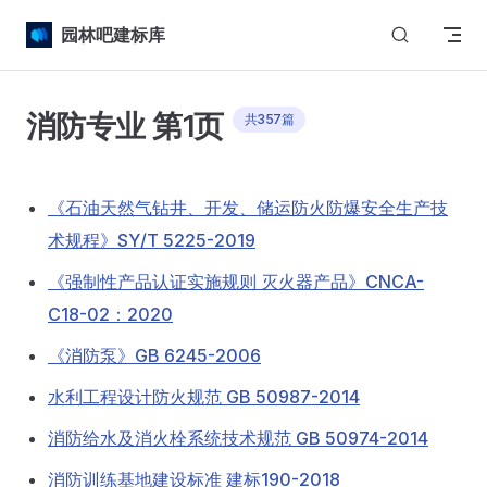
Skip to content
园林吧建标库
消防专业 第1页
共357篇
《石油天然气钻井、开发、储运防火防爆安全生产技
术规程》SY/T 5225-2019
《强制性产品认证实施规则 灭火器产品》CNCA-
C18-02：2020
《消防泵》GB 6245-2006
水利工程设计防火规范 GB 50987-2014
消防给水及消火栓系统技术规范 GB 50974-2014
消防训练基地建设标准 建标190-2018