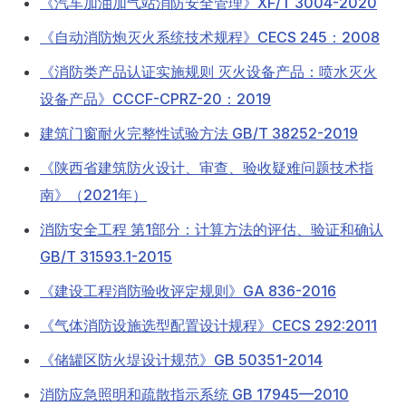
《汽车加油加气站消防安全管理》XF/T 3004-2020
《自动消防炮灭火系统技术规程》CECS 245：2008
《消防类产品认证实施规则 灭火设备产品：喷水灭火
设备产品》CCCF-CPRZ-20：2019
建筑门窗耐火完整性试验方法 GB/T 38252-2019
《陕西省建筑防火设计、审查、验收疑难问题技术指
南》（2021年）
消防安全工程 第1部分：计算方法的评估、验证和确认
GB/T 31593.1-2015
《建设工程消防验收评定规则》GA 836-2016
《气体消防设施选型配置设计规程》CECS 292:2011
《储罐区防火堤设计规范》GB 50351-2014
消防应急照明和疏散指示系统 GB 17945—2010