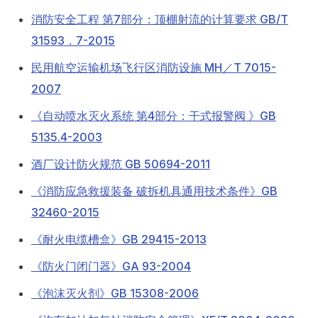
消防安全工程 第7部分：顶棚射流的计算要求 GB/T
31593．7-2015
民用航空运输机场飞行区消防设施 MH／T 7015-
2007
《自动喷水灭火系统 第4部分：干式报警阀 》GB
5135.4-2003
酒厂设计防火规范 GB 50694-2011
《消防应急救援装备 破拆机具通用技术条件》GB
32460-2015
《耐火电缆槽盒》GB 29415-2013
《防火门闭门器》GA 93-2004
《泡沫灭火剂》GB 15308-2006