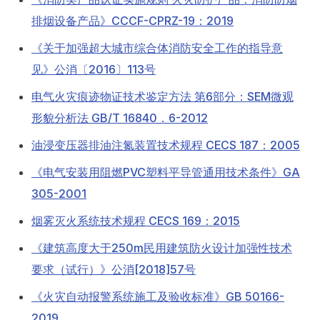
排烟设备产品》CCCF-CPRZ-19：2019
《关于加强超大城市综合体消防安全工作的指导意
见》公消〔2016〕113号
电气火灾痕迹物证技术鉴定方法 第6部分：SEM微观
形貌分析法 GB/T 16840．6-2012
油浸变压器排油注氮装置技术规程 CECS 187：2005
《电气安装用阻燃PVC塑料平导管通用技术条件》GA
305-2001
烟雾灭火系统技术规程 CECS 169：2015
《建筑高度大于250m民用建筑防火设计加强性技术
要求（试行）》公消[2018]57号
《火灾自动报警系统施工及验收标准》GB 50166-
2019