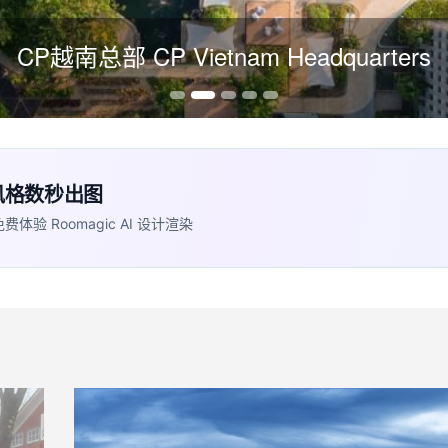
CP越南总部 CP Vietnam Headquarters
+ 风格数秒出图
 Roomagic AI 设计渲染