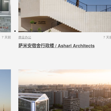
7 天前
商业办公
7 天
萨米安宿舍行政楼 / Ashari Architects