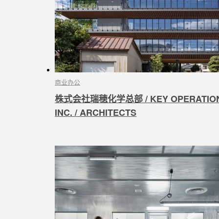
商业办公
株式会社瑞穂化学总部 / KEY OPERATIO
INC. / ARCHITECTS