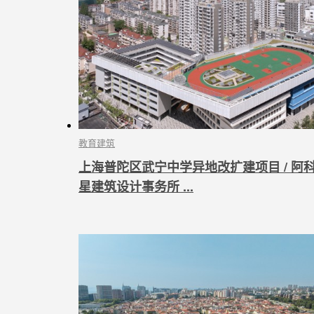
教育建筑
上海普陀区武宁中学异地改扩建项目 / 阿
星建筑设计事务所 ...