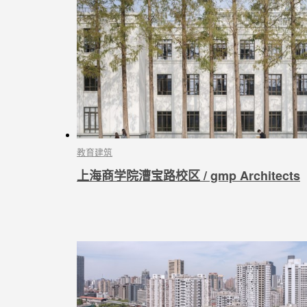
教育建筑
上海商学院漕宝路校区 / gmp Architects