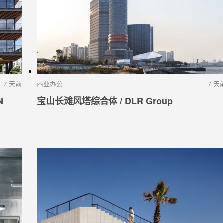
7 天前
商业办公
7 天
N
宝山长滩风塔综合体 / DLR Group