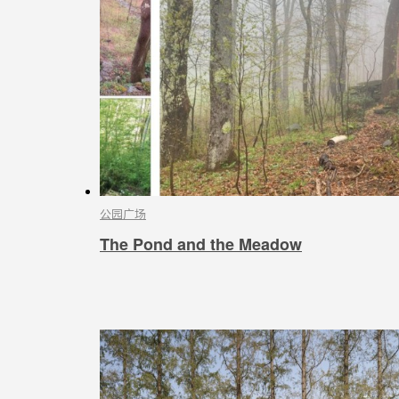
公园广场
The Pond and the Meadow