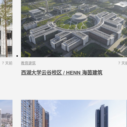
7 天前
教育建筑
7 天
西湖大学云谷校区 / HENN 海茵建筑