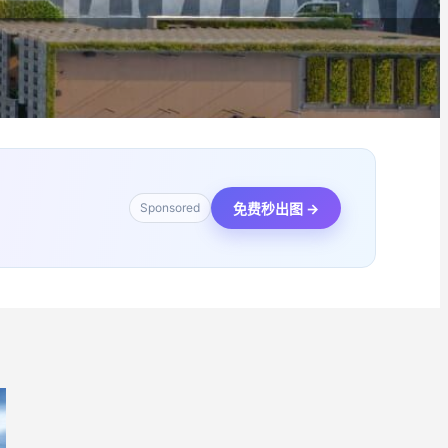
免费秒出图 →
Sponsored