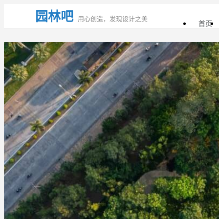
园林吧
用心创造，发现设计之美
首页