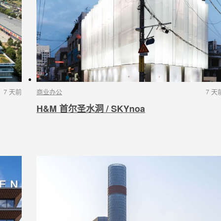
7 天前
商业办公
7 天
H&M 首尔圣水洞 / SKYnoa