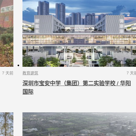
7 天前
教育建筑
7 天
深圳市宝安中学（集团）第二实验学校 / 华阳
国际