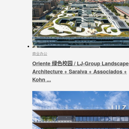
商业办公
Oriente 绿色校园 / LJ-Group Landscape
Architecture + Saraiva + Associados +
Kohn ...