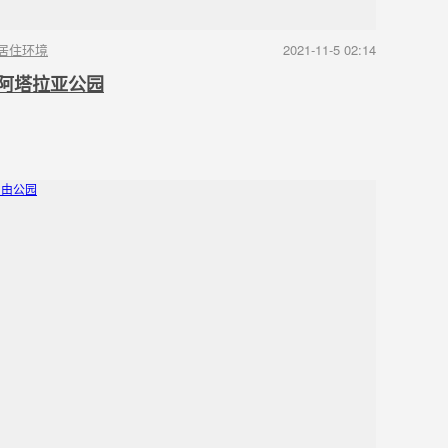
居住环境
2021-11-5 02:14
阿塔拉亚公园