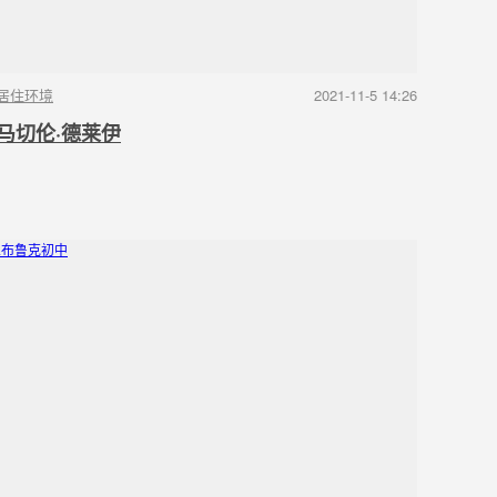
居住环境
2021-11-5 14:26
马切伦·德莱伊