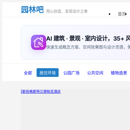
园林吧
用心创造，发现设计之美
首页
AI 建筑 · 景观 · 室内设计，35
快速生成概念方案、空间效果图与设计灵感，免费体验
全部
居住环境
公园广场
公共空间
植物造景