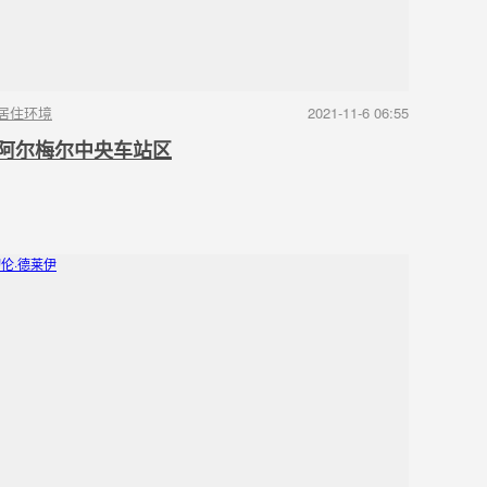
居住环境
2021-11-6 06:55
阿尔梅尔中央车站区