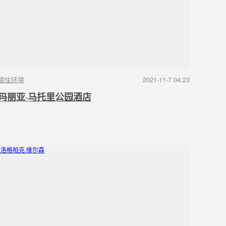
居住环境
2021-11-7 04:23
玛丽亚·马托里公园酒店