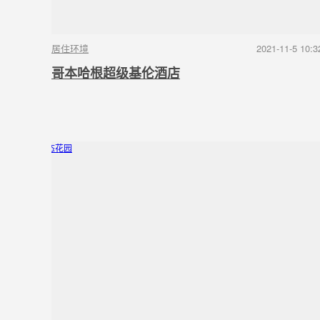
居住环境
2021-11-5 10:3
哥本哈根超级基伦酒店