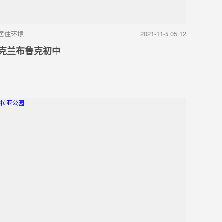
居住环境
2021-11-5 05:12
克兰布鲁克初中