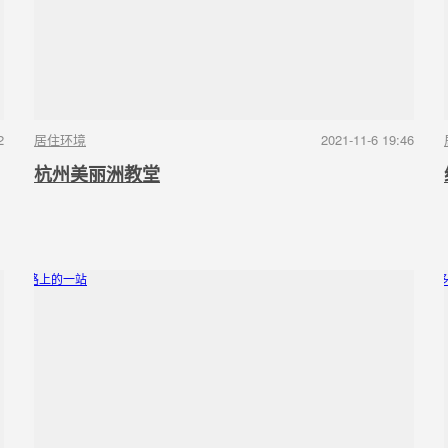
2
居住环境
2021-11-6 19:46
杭州美丽洲教堂