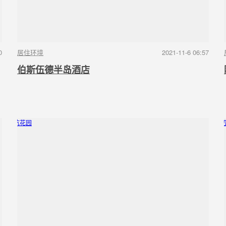
0
居住环境
2021-11-6 06:57
伯斯伍德半岛酒店