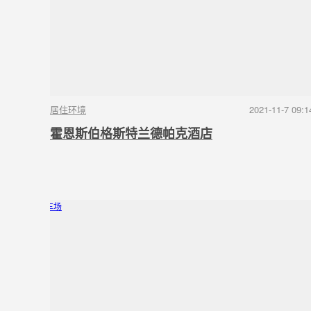
居住环境
2021-11-7 09:1
霍恩斯伯格斯特兰德帕克酒店