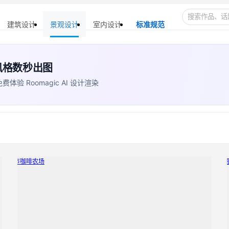
建筑设计
景观设计
室内设计
标准规范
+ 风格数秒出图
 Roomagic AI 设计渲染