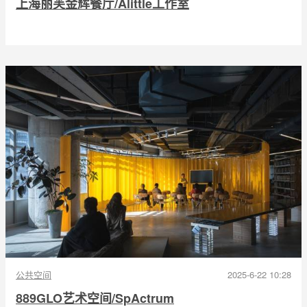
上海丽芙金辉餐厅/Alittle工作室
公共空间
2025-6-22 10:28
889GLO艺术空间/SpActrum