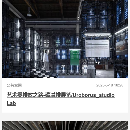
公共空间
2025-5-18 18:28
艺术零排放之路-碳减排展览/Uroborus_studio
Lab