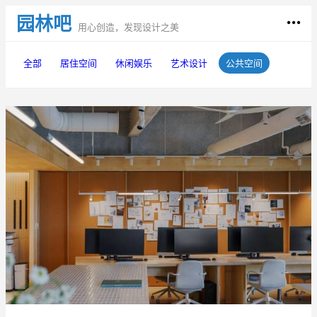
园林吧
用心创造，发现设计之美
全部
居住空间
休闲娱乐
艺术设计
公共空间