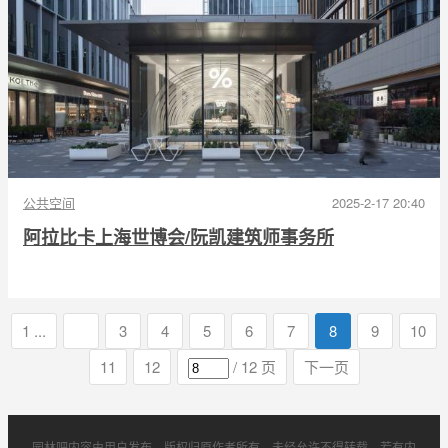
公共空间
2025-2-17 20:40
阿拉比卡上海世博会/阮凯建筑师事务所
1 ...
3
4
5
6
7
8
9
10
11
12
/ 12 页
下一页
园林吧内容由用户发布，版权归原作者所有，未经允许不得转载。若有内