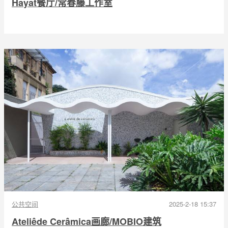
Hayat餐厅/常春藤工作室
公共空间
2025-2-18 15:37
Ateliêde Cerâmica画廊/MOBIO建筑