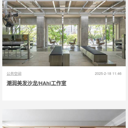
公共空间
2025-2-18 11:46
潮润美发沙龙/HAhi工作室