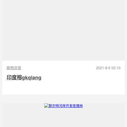
植物造景
2021-8-5 02:10
印度榕gkqiang