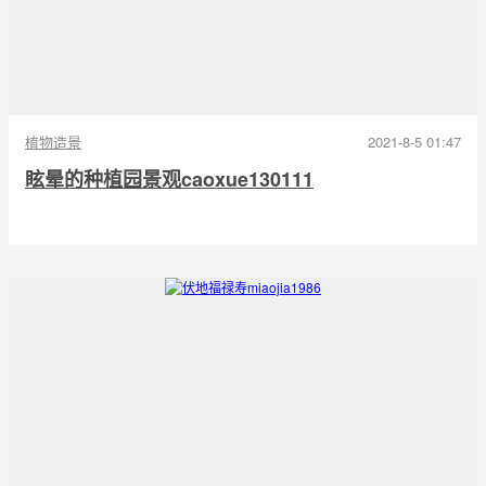
植物造景
2021-8-5 01:47
眩晕的种植园景观caoxue130111