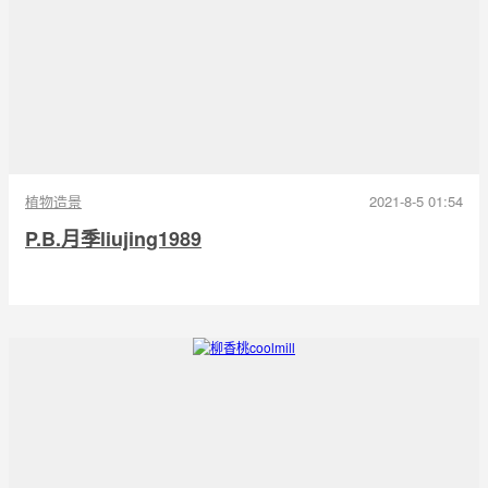
植物造景
2021-8-5 01:54
P.B.月季liujing1989