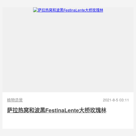
植物造景
2021-8-5 03:11
萨拉热窝和波黑FestinaLente大桥玫瑰林