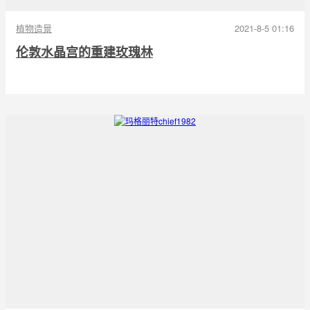
植物造景
2021-8-5 01:16
伦敦水晶宫的重建玫瑰林