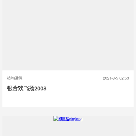
植物造景
2021-8-5 02:53
银合欢飞扬2008