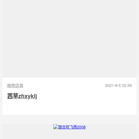
植物造景
2021-8-5 02:56
茜草zhxyklj