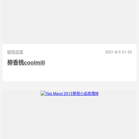
植物造景
2021-8-5 01:53
柳香桃coolmill