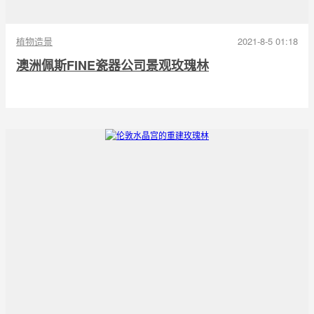
植物造景
2021-8-5 01:18
澳洲佩斯FINE瓷器公司景观玫瑰林