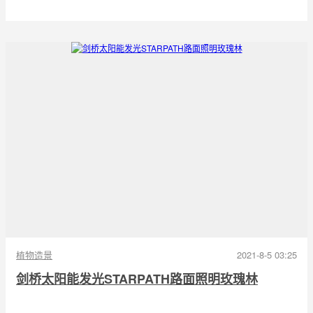
植物造景
2021-8-5 03:25
剑桥太阳能发光STARPATH路面照明玫瑰林