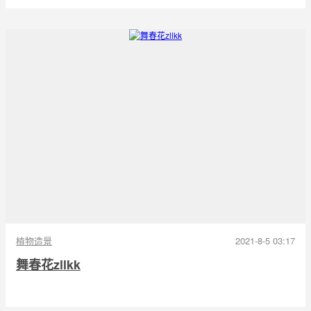
植物造景
2021-8-5 03:17
舞春花zllkk