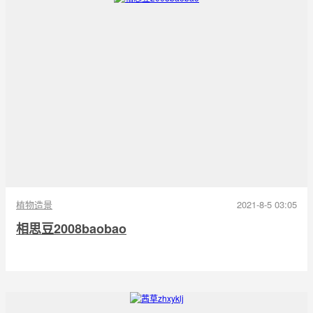
植物造景
2021-8-5 03:05
相思豆2008baobao