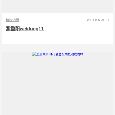
植物造景
2021-8-5 01:21
紫重阳weidong11