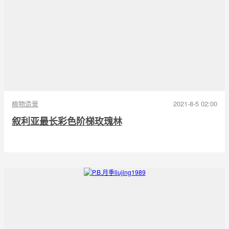
植物造景
2021-8-5 02:00
叙利亚最长彩色阶梯玫瑰林