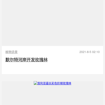
植物造景
2021-8-5 02:10
默尔特河岸开发玫瑰林