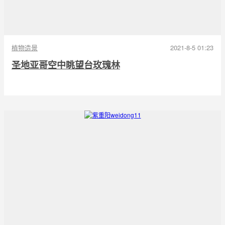
植物造景
2021-8-5 01:23
圣地亚哥空中眺望台玫瑰林