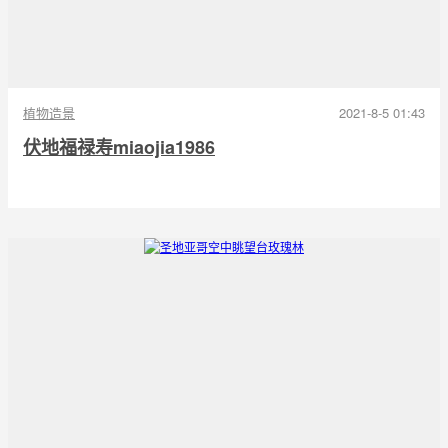
植物造景
2021-8-5 01:43
伏地福禄寿miaojia1986