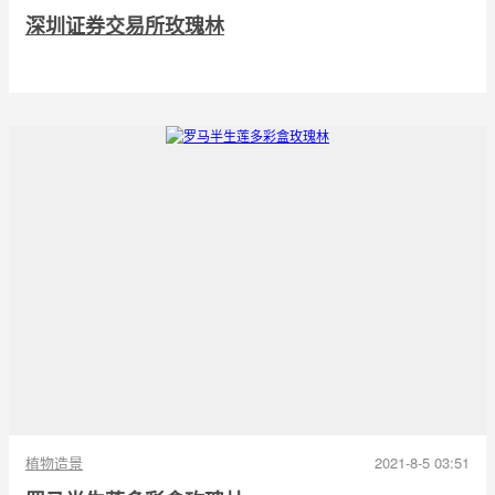
深圳证券交易所玫瑰林
植物造景
2021-8-5 03:51