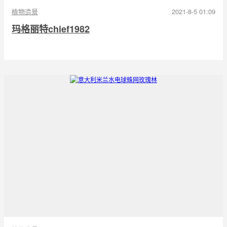
植物造景
2021-8-5 01:09
玛格丽特chief1982