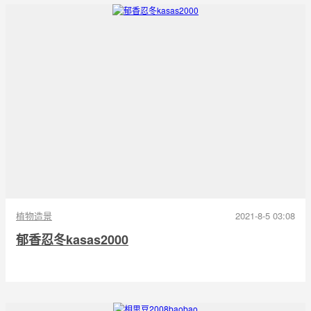
植物造景
2021-8-5 03:08
郁香忍冬kasas2000