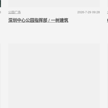
8
公园广场
2026-7-29 09:28
深圳中心公园指挥部 / 一树建筑