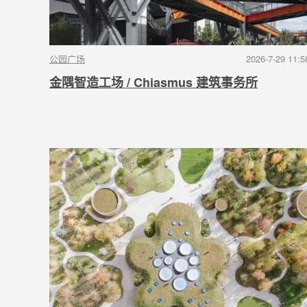
公园广场
2026-7-29 11:5
金隅智造工场 / Chiasmus 建筑事务所