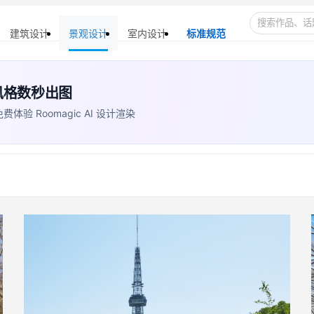
建筑设计
景观设计
室内设计
标准规范
+ 风格数秒出图
 Roomagic AI 设计渲染