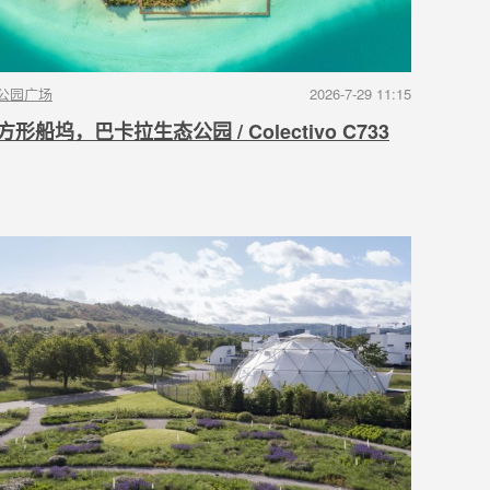
公园广场
2026-7-29 11:15
方形船坞，巴卡拉生态公园 / Colectivo C733