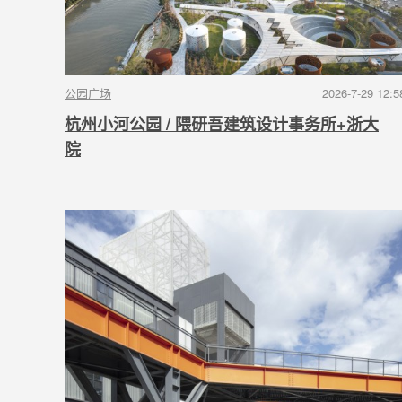
公园广场
2026-7-29 12:5
杭州小河公园 / 隈研吾建筑设计事务所+浙大
院