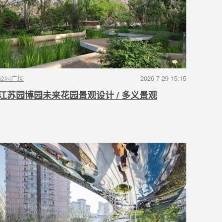
公园广场
2026-7-29 15:15
江苏园博园未来花园景观设计 / 多义景观