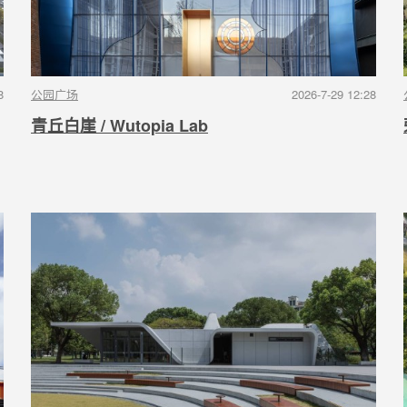
8
公园广场
2026-7-29 12:28
青丘白崖 / Wutopia Lab