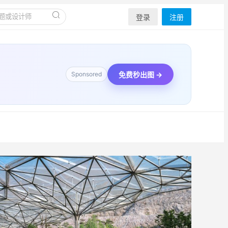
登录
注册
免费秒出图 →
Sponsored