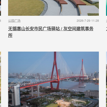
8
公园广场
2026-7-29 11:28
无锡惠山长安市民广场驿站 / 灰空间建筑事务
所