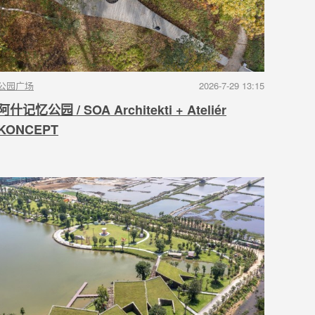
公园广场
2026-7-29 13:15
阿什记忆公园 / SOA Architekti + Ateliér
KONCEPT