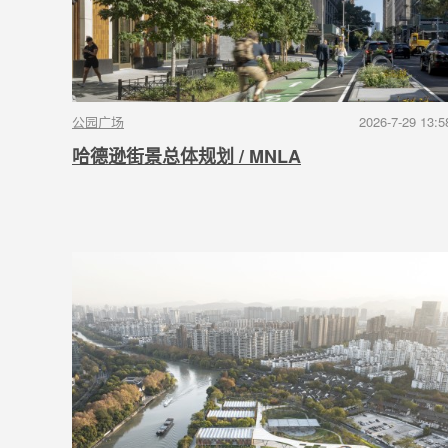
公园广场
2026-7-29 13:5
哈德逊街景总体规划 / MNLA