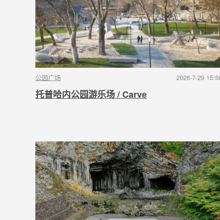
公园广场
2026-7-29 15:5
托普哈内公园游乐场 / Carve