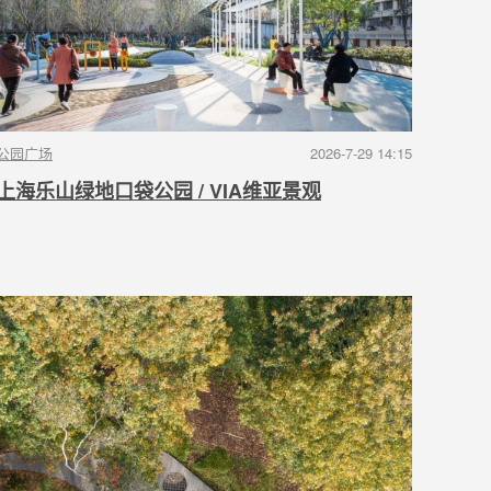
公园广场
2026-7-29 14:15
上海乐山绿地口袋公园 / VIA维亚景观