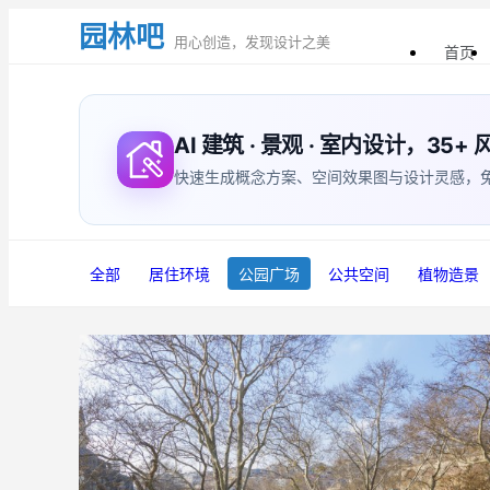
园林吧
用心创造，发现设计之美
首页
AI 建筑 · 景观 · 室内设计，35
快速生成概念方案、空间效果图与设计灵感，免费体验
全部
居住环境
公园广场
公共空间
植物造景