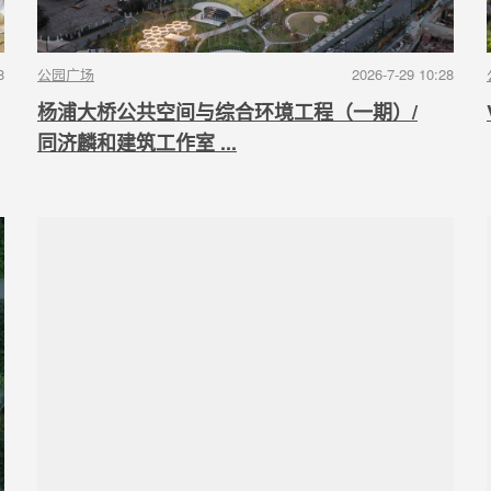
8
公园广场
2026-7-29 10:28
杨浦大桥公共空间与综合环境工程（一期）/
同济麟和建筑工作室 ...