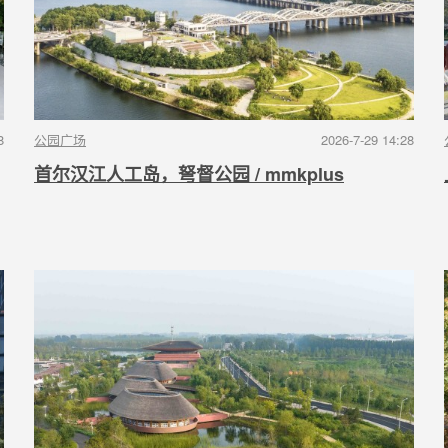
8
公园广场
2026-7-29 14:28
首尔汉江人工岛，弩督公园 / mmkplus