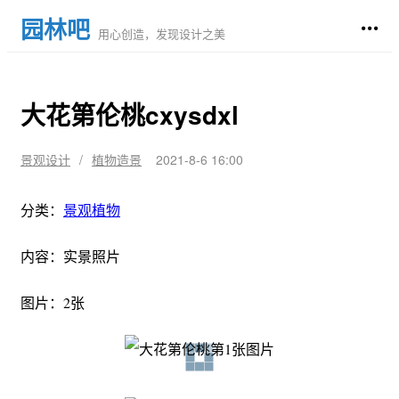
园林吧
用心创造，发现设计之美
大花第伦桃cxysdxl
景观设计
/
植物造景
2021-8-6 16:00
分类：
景观
植物
内容：实景照片
图片：2张