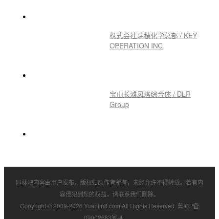
株式会社瑞穂化学总部 / KEY
OPERATION INC
宝山长滩风塔综合体 / DLR
Group
园林吧内容由用户发布，版权归原作者所有，未经允许不得转载。若有内
容侵犯到您的权益，请联系我们删除。
Copyright © 2009-2026 Yuanlin8.com All Rights Reserved.
冀ICP备
09002683号-4