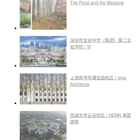
The Pond and the Meadow
深圳市宝安中学（集团）第二实
验学校 / 华
上海商学院漕宝路校区 / gmp
Architects
西湖大学云谷校区 / HENN 海茵
建筑