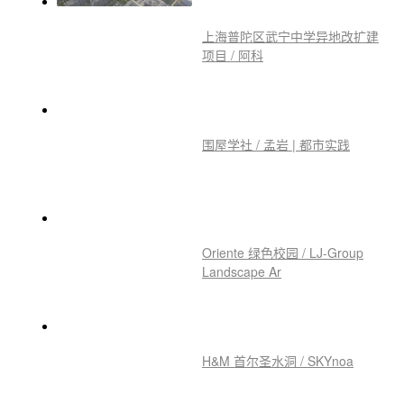
上海普陀区武宁中学异地改扩建
项目 / 阿科
围屋学社 / 孟岩 | 都市实践
Oriente 绿色校园 / LJ-Group
Landscape Ar
H&M 首尔圣水洞 / SKYnoa