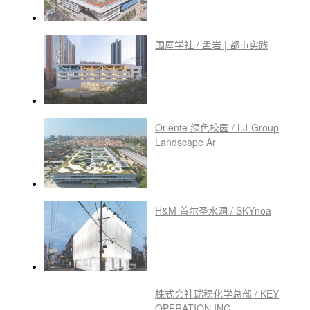
围屋学社 / 孟岩 | 都市实践
Oriente 绿色校园 / LJ-Group
Landscape Ar
H&M 首尔圣水洞 / SKYnoa
株式会社瑞穂化学总部 / KEY
OPERATION INC