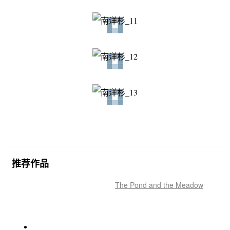
推荐作品
The Pond and the Meadow