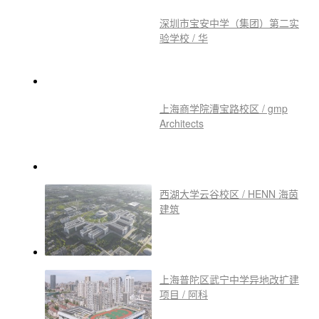
深圳市宝安中学（集团）第二实
验学校 / 华
上海商学院漕宝路校区 / gmp
Architects
西湖大学云谷校区 / HENN 海茵
建筑
上海普陀区武宁中学异地改扩建
项目 / 阿科