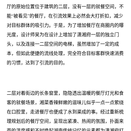
厅的原始位置位于建筑的二层，没有一层的就餐空间，不
能“被看见”的餐厅，在引流效果上必然会大打折扣，减少
对目标群体的吸引力。于是，为了增加餐厅在商圈内的曝
光度，设计师吴为在设计上增加了潇湘府一层的独立门
头，以及连接一二层空间的电梯，虽然增加了一定的成
本，但如此便捷的流线处理，完全符合目标客群快速消费
的习惯，达到了引流的目的。
二层对着街边的长条窗里，隐隐透出温暖的餐厅灯光和食
客的就餐场景，湘菜香辣鲜嫩的滋味儿似乎一点一点萦绕
在口腔里，走进餐厅也便成了水到渠成的事。经过重新梳
理规划后的餐厅空间，呈现出紧凑、热闹的氛围，扑面来
而的温度感和不时唤起湖南传统记忆的元素都为潇湘府打