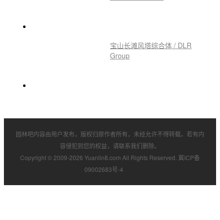
宝山长滩风塔综合体 / DLR
Group
园林吧内容由用户发布，版权归原作者所有，未经允许不得转载。若有内
容侵犯到您的权益，请联系我们删除。
Copyright © 2009-2026 Yuanlin8.com All Rights Reserved.
冀ICP备
09002683号-4