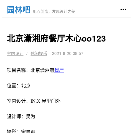
园林吧
用心创造，发现设计之美
北京潇湘府餐厅木心oo123
室内设计
/
休闲娱乐
2021-8-20 08:57
项目名称：北京潇湘府
餐厅
位置：北京
室内设计：IN.X 屋里门外
设计师：吴为
摄影：宋昱明