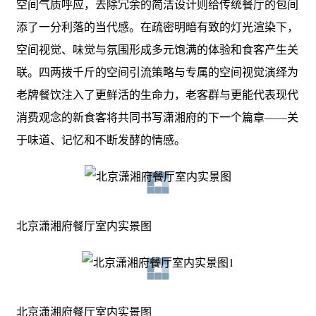
空间气质呼应，去除冗余的简洁设计则给传统餐厅的包间
添了一分利落的当代感。在疏密明暗有致的灯光渲染下，
空间视觉、味觉与氛围形成多元饱满的体验和食客产生关
联。四两拨千斤的空间引流策略与专属的空间视觉演绎为
老牌餐饮注入了更鲜活的生命力，老客群与更能代表现代
消费观念的新食客将共同书写潇湘府的下一个篇章——关
于味道、记忆和不断发酵的情感。
北京潇湘府餐厅室内实景图
北京潇湘府餐厅室内实景图