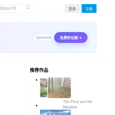
登录
注册
免费秒出图 →
Sponsored
推荐作品
The Pond and the
Meadow