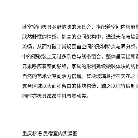
卧室空间极具乡野韵味的床具旁，搭配着空间内棉麻
欣然舒惬的情感。挑高的空间架构中，通过天花与墙
流畅，从而打破了常规民宿空间的形制特点与界分感
中的硬软装上无过多杂色与线条组合，整体呈现出和
元素呼应着空间脉络，家具的形制延续硬装体块的线
自然的艺术让空间活力倍增。整块玻璃悬挂在天花之
露台区域以大面积留白的体块构造，辅之以棕竹编制
同时亦极具昂昂生机与灵动美。
重庆杉语·民宿室内实景图