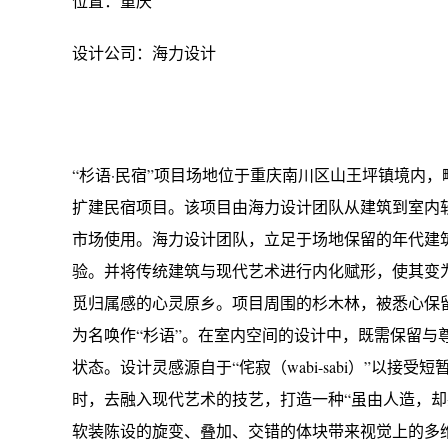
位置：重庆
设计公司：海力设计
“杉语·民宿”项目场地位于重庆南川区山王坪镇境内
扩建民宿项目。该项目由海力设计团队从建筑到室内
市场使用。海力设计团队，立足于场地保留的年代建
验。并将传统建筑与现代艺术进行内化赋形，使其变
觅归属感的心灵原乡。项目周围的杉木林，被悉心保
为名唤作“杉语”。在室内空间的设计中，既需保留
状态。设计灵感源自于“侘寂（wabi-sabi）”以
时，去融入现代艺术的技艺，打造一种“虽由人造，
软装陈设的旋变、叠加、交错的体块带来视觉上的多