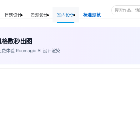
建筑设计
景观设计
室内设计
标准规范
+ 风格数秒出图
 Roomagic AI 设计渲染