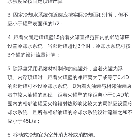
水强度应按固定顶罐计算；
3 固定冷却水系统邻近罐应按实际冷却面积计算，但不
应小于罐壁表面积的1/2：
4 距着火固定罐罐壁1.5倍着火罐直径范围内的邻近罐应
设置冷却水系统，当邻近罐超过3个时，冷却水系统可按
3个罐的设计流量计算；
5 除浮盘采用易熔材料制作的储罐外，当着火罐为浮
顶、内浮顶罐时，距着火罐壁的净距离大于或等于0.4D
的邻近罐可不设冷却水系统，D为着火油罐与相邻油罐两
者中较大油罐的直径；距着火罐壁的净距离小于0.4D范
围内的相邻油罐受火焰辐射热影响比较大的局部应设置冷
却水系统，且所有相邻油罐的冷却水系统设计流量之和不
应小于45L/s；
6 移动式冷却宜为室外消火栓或消防炮。