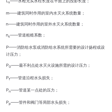
L
——水枪充实水柱长度在平面上的投影长度；
s
m——建筑同时作用的室内水灭火系统数量；
n——建筑同时作用的室外水灭火系统数量；
n
——管道粗糙系数；
ε
P——消防给水泵或消防给水系统所需要的设计扬程或设
计压力；
P
——最不利点处水灭火设施所需的设计压力；
0
P
——管道沿程水头损失；
f
P
——管道某一点处的压力；
n
P
——管件和阀门等局部水头损失；
p