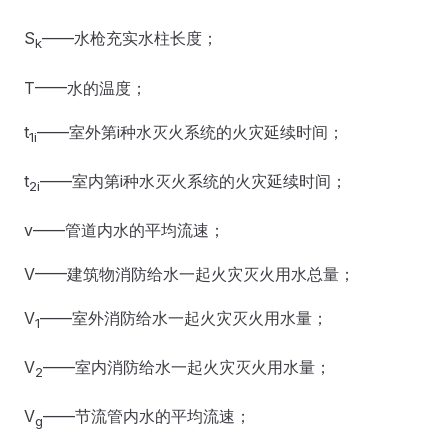
S
——水枪充实水柱长度；
k
T——水的温度；
t
——室外第i种水灭火系统的火灾延续时间；
1
i
t
——室内第i种水灭火系统的火灾延续时间；
2
i
v——管道内水的平均流速；
V——建筑物消防给水一起火灾灭火用水总量；
V
——室外消防给水一起火灾灭火用水量；
1
V
——室内消防给水一起火灾灭火用水量；
2
V
——节流管内水的平均流速；
g