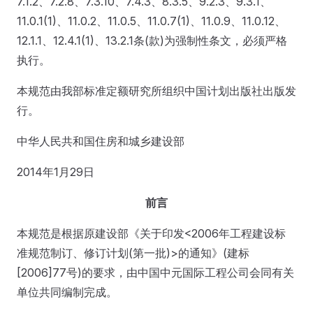
7.1.2、7.2.8、7.3.10、7.4.3、8.3.5、9.2.3、9.3.1、
11.0.1(1)、11.0.2、11.0.5、11.0.7(1)、11.0.9、11.0.12、
12.1.1、12.4.1(1)、13.2.1条(款)为强制性条文，必须严格
执行。
本规范由我部标准定额研究所组织中国计划出版社出版发
行。
中华人民共和国住房和城乡建设部
2014年1月29日
前言
本规范是根据原建设部《关于印发<2006年工程建设标
准规范制订、修订计划(第一批)>的通知》(建标
[2006]77号)的要求，由中国中元国际工程公司会同有关
单位共同编制完成。