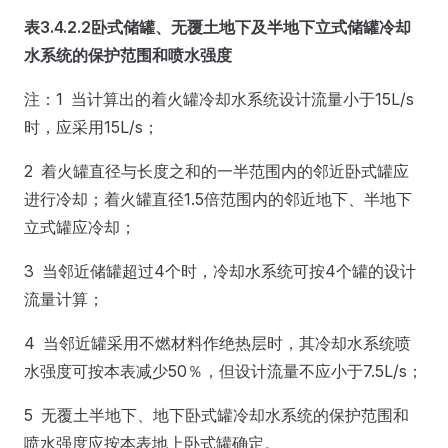
表3.4.2.2
卧式储罐、无覆土地下及半地下立式储罐冷却
水系统的保护范围和喷水强度
注：1 当计算出的着火罐冷却水系统设计流量小于15L/s
时，应采用15L/s；
2 着火罐直径与长度之和的一半范围内的邻近卧式罐应
进行冷却；着火罐直径1.5倍范围内的邻近地下、半地下
立式罐应冷却；
3 当邻近储罐超过4个时，冷却水系统可按4个罐的设计
流量计算；
4 当邻近罐采用不燃材料作绝热层时，其冷却水系统喷
水强度可按本表减少50％，但设计流量不应小于7.5L/s；
5 无覆土半地下、地下卧式罐冷却水系统的保护范围和
喷水强度应按本表地上卧式罐确定。