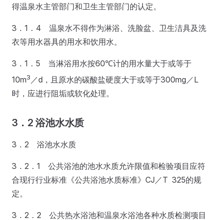
得温泉水主管部门和卫生主管部门的认定。
3．1．4 温泉水不得作为淋浴、洗脸盆、卫生洁具及洗
衣等用水器具的用水和饮用水。
3．1．5 当淋浴用水按60℃计的用水量大于或等于
3
10m
／d，且原水的碳酸盐硬度大于或等于300mg／L
时，应进行阻垢或软化处理。
3．2 浴池水水质
3．2 浴池水水质
3．2．1 公共浴池的池水水质允许限值和检验项目应符
合现行行业标准《公共浴池水质标准》CJ／T 325的规
定。
3．2．2 公共热水浴池和温泉水浴池各种水质检测项目