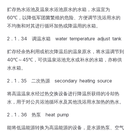
贮存热水浴池及温泉水浴池原水的水箱，水温宜为
60℃，以降低军团菌繁殖的危险、方便调节洗浴用水的
不均衡和对其进行循环加热或降温用的水箱。
2．1．34 调温水箱 water temperature adjust tank
贮存经余热利用或初次降温后的温泉原水，将水温调节到
40℃～45℃，可供温泉浴池充水或补水的水箱，亦称供
水水箱。
2．1．35 二次热源 secondary heating source
将高温温泉水经过热交换设备进行降温所获得的冷却热
水，用于对公共浴池循环水及其他洗浴用水加热的热水。
2．1．36 热泵 heat pump
能将低温能源转换为高温能源的设备，是水源热泵、空气