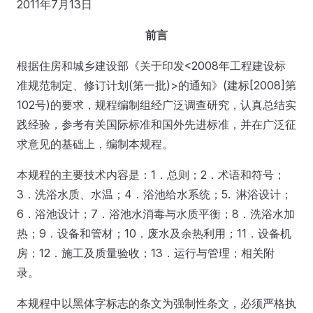
2011年7月13日
前
言
根据住房和城乡建设部《关于印发<2008年工程建设标
准规范制定、修订计划(第一批)>的通知》(建标[2008]第
102号)的要求，规程编制组经广泛调查研究，认真总结实
践经验，参考有关国际标准和国外先进标准，并在广泛征
求意见的基础上，编制本规程。
本规程的主要技术内容是：1．总则；2．术语和符号；
3．洗浴水质、水温；4．浴池给水系统；5. 淋浴设计；
6．浴池设计；7．浴池水消毒与水质平衡；8．洗浴水加
热；9．设备和管材；10．废水及余热利用；11．设备机
房；12．施工及质量验收；13．运行与管理；相关附
录。
本规程中以黑体字标志的条文为强制性条文，必须严格执