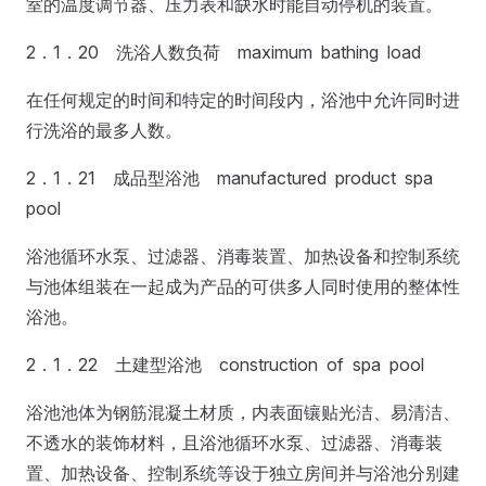
室的温度调节器、压力表和缺水时能自动停机的装置。
2．1．20 洗浴人数负荷 maximum bathing load
在任何规定的时间和特定的时间段内，浴池中允许同时进
行洗浴的最多人数。
2．1．21 成品型浴池 manufactured product spa
pool
浴池循环水泵、过滤器、消毒装置、加热设备和控制系统
与池体组装在一起成为产品的可供多人同时使用的整体性
浴池。
2．1．22 土建型浴池 construction of spa pool
浴池池体为钢筋混凝土材质，内表面镶贴光洁、易清洁、
不透水的装饰材料，且浴池循环水泵、过滤器、消毒装
置、加热设备、控制系统等设于独立房间并与浴池分别建