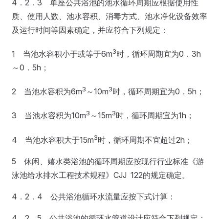
4．2．3 单座公共浴池的池水循环周期应根据使用性
质、使用人数、池水容积、消毒方式、池水净化设备效率
及运行时间等因素确定，并应符合下列规定：
3
1 当池水容积小于或等于6m
时，循环周期宜为0．3h
～0．5h；
3
3
2 当池水容积为6m
～10m
时，循环周期宜为0．5h；
3
3
3 当池水容积为10m
～15m
时，循环周期宜为1h；
3
4 当池水容积大于15m
时，循环周期不宜超过2h；
5 休闲、嬉水类浴池的循环周期应按现行行业标准《游
泳池给水排水工程技术规程》CJJ 122的规定确定。
4．2．4 公共浴池循环水流量应按下式计算：
4．2．5 公共浴池的循环水管道设计应符合下列规定：