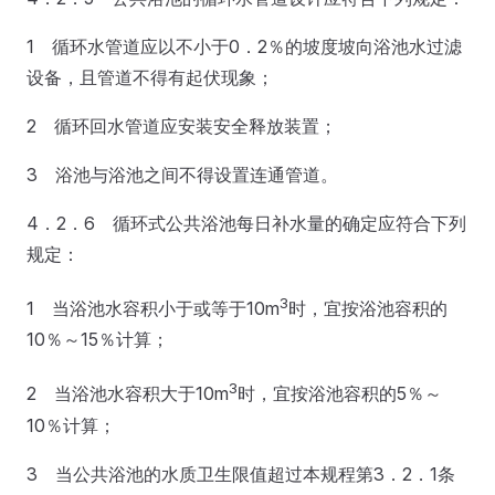
1 循环水管道应以不小于0．2％的坡度坡向浴池水过滤
设备，且管道不得有起伏现象；
2 循环回水管道应安装安全释放装置；
3 浴池与浴池之间不得设置连通管道。
4．2．6 循环式公共浴池每日补水量的确定应符合下列
规定：
3
1 当浴池水容积小于或等于10m
时，宜按浴池容积的
10％～15％计算；
3
2 当浴池水容积大于10m
时，宜按浴池容积的5％～
10％计算；
3 当公共浴池的水质卫生限值超过本规程第3．2．1条