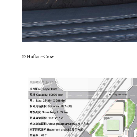
© Hufton+Crow