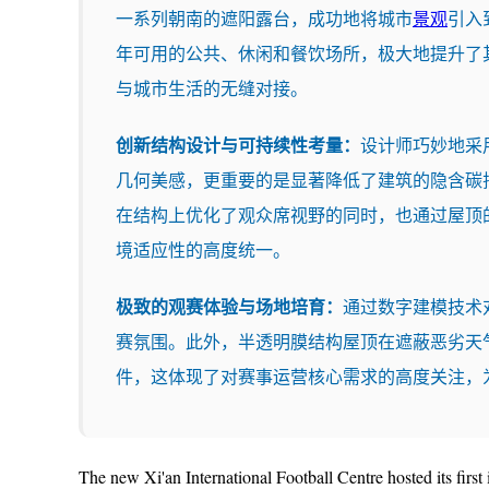
一系列朝南的遮阳露台，成功地将城市
景观
引入
年可用的公共、休闲和餐饮场所，极大地提升了
与城市生活的无缝对接。
创新结构设计与可持续性考量：
设计师巧妙地采
几何美感，更重要的是显著降低了建筑的隐含碳
在结构上优化了观众席视野的同时，也通过屋顶
境适应性的高度统一。
极致的观赛体验与场地培育：
通过数字建模技术
赛氛围。此外，半透明膜结构屋顶在遮蔽恶劣天
件，这体现了对赛事运营核心需求的高度关注，
The new Xi'an International Football Centre hosted its firs