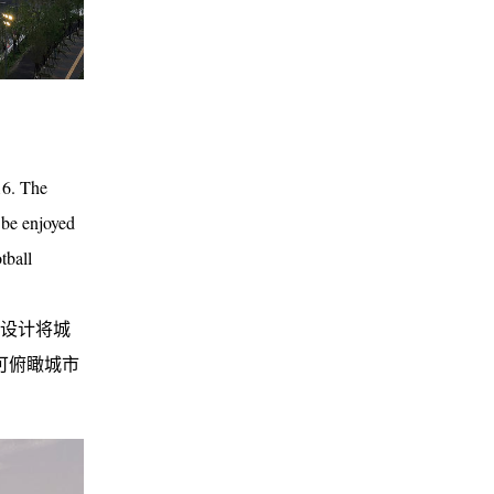
16. The
o be enjoyed
tball
面设计将城
可俯瞰城市