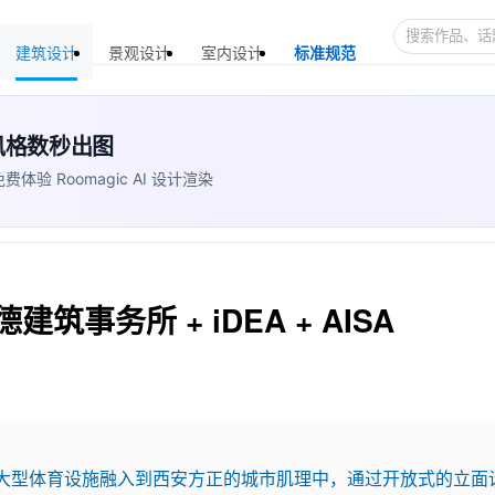
建筑设计
景观设计
室内设计
标准规范
+ 风格数秒出图
 Roomagic AI 设计渲染
筑事务所 + iDEA + AISA
大型体育设施融入到西安方正的城市肌理中，通过开放式的立面