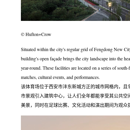
© Hufton+Crow
Situated within the city's regular grid of Fengdong New Cit
building's open façade brings the city landscape into the hear
year-round. These facilities are located on a series of south-
matches, cultural events, and performances.
该体育场位于西安市沣东新城方正的城市网格内，且邻
市景观引入建筑中心，让人们全年都能享受其公共空
美景，同时在足球比赛、文化活动和演出期间为观众