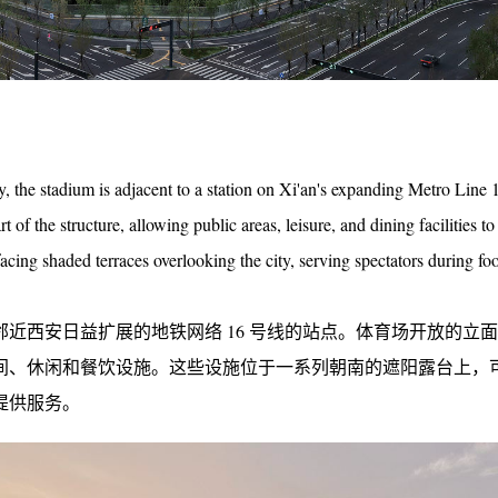
y, the stadium is adjacent to a station on Xi'an's expanding Metro Line 
t of the structure, allowing public areas, leisure, and dining facilities t
facing shaded terraces overlooking the city, serving spectators during foo
近西安日益扩展的地铁网络 16 号线的站点。体育场开放的立
间、休闲和餐饮设施。这些设施位于一系列朝南的遮阳露台上，
提供服务。