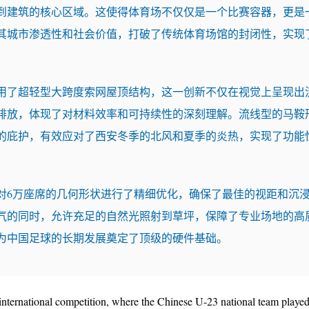
到建筑的核心区域。这使得体育场不仅仅是一个比赛容器，更是
其城市渗透性和社会价值，打破了传统体育场馆的封闭性，实现
用了超轻型大跨度索网屋顶结构，这一创新不仅在视觉上呈现出
排放，体现了对材料效率和可持续性的深刻理解。流线型的马鞍
的庇护，有效应对了西安冬季的北风和夏季的炎热，实现了功能
对6万座席的几何形状进行了精细优化，确保了最佳的视距和沉
气的同时，允许充足的自然光照射到草坪，保障了专业场地的高
为中国足球的长期发展奠定了顶级的硬件基础。
t international competition, where the Chinese U-23 national team played