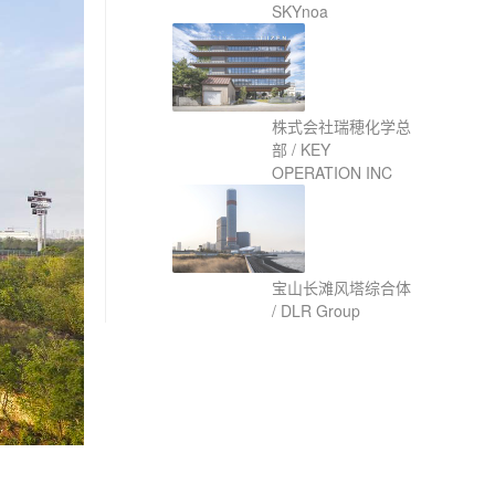
SKYnoa
株式会社瑞穂化学总
部 / KEY
OPERATION INC
宝山长滩风塔综合体
/ DLR Group