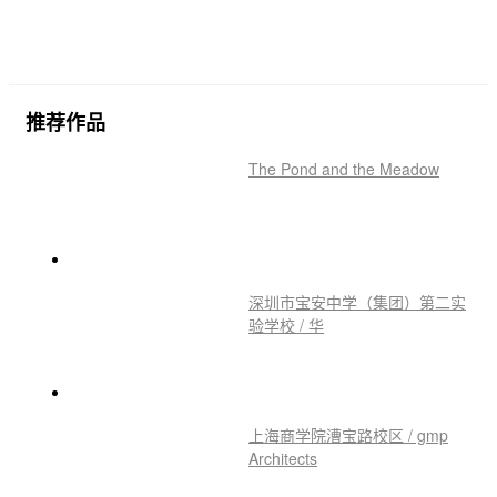
推荐作品
The Pond and the Meadow
深圳市宝安中学（集团）第二实
验学校 / 华
上海商学院漕宝路校区 / gmp
Architects