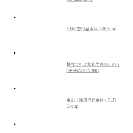
H&M 首尔圣水洞 / SKYnoa
株式会社瑞穂化学总部 / KEY
OPERATION INC
宝山长滩风塔综合体 / DLR
Group