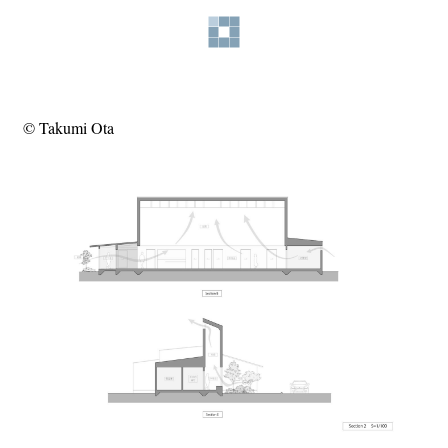
© Takumi Ota