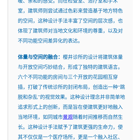
暖、亲和的感受。而在检查室、治疗室和手术
室，建筑师则尝试通过色彩来营造基于地方特色
的空间，这种设计手法丰富了空间的层次感，也
体现了建筑师对当地文化和环境的尊重，以及对
不同功能空间差异化的表达。
体量与空间的融合：
樱井诊所的设计将建筑体量
与开放空间巧妙结合，形成了独特的建筑语言。
六个不同功能的房间与三个开放的花园相互穿
插，打破了传统诊所的封闭布局，创造出一种“跳
脱和杂乱”的视觉效果。这种设计理念并非简单地
追求形式上的创新，而是旨在使建筑更好地融入
当地环境，如同城市
景观
随着时间推移而自然生
长。这种设计手法赋予了建筑更强的生命力，使
其不仅仅是一个医疗场所，更是一个融入社区、