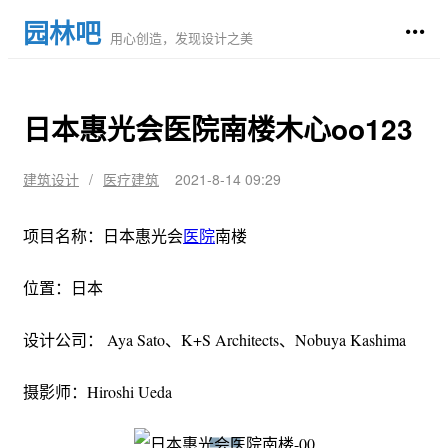
园林吧
用心创造，发现设计之美
日本惠光会医院南楼木心oo123
建筑设计
/
医疗建筑
2021-8-14 09:29
项目名称：日本惠光会
医院
南楼
位置：日本
设计公司： Aya Sato、K+S Architects、Nobuya Kashima
摄影师：Hiroshi Ueda