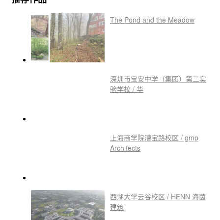
The Pond and the Meadow
深圳市宝安中学（集团）第二实
验学校 / 华
上海商学院漕宝路校区 / gmp
Architects
西湖大学云谷校区 / HENN 海茵
建筑