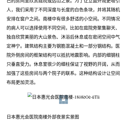
己的房间里欣赏庭院或远山之景。为了让立面外观更吸引
人，我们采用了不同深度与长度的白色条块，并将其随机
安排在窗户之间。南楼中有很多舒适的小空间。不同情况
的病人可以选择使用不同空间，比如在庭院旁聚集聊天、
独自欣赏美丽的大山景色、沐浴后休息或在密闭空间中气
定神宁。建筑结构主要为钢筋混凝土和一部分钢结构。医
院外侧房间的框架结构可以抵抗地震影响。内部的细钢柱
只垂直受力。休息室很少的细柱保证了视野的开阔，从而
加强了这些房间与两个院子的联系。这种结构设计让空间
布局更加灵活。
日本惠光会医院南楼外部夜景实景图