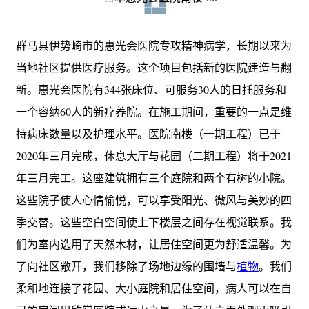
群马县伊势崎市的惠光会医院专攻精神病学，长期以来为
当地社区提供医疗服务。这个项目包括新的医院建造与翻
新。惠光会医院有344张床位、可服务30人的日托服务和
一个容纳60人的新疗养院。在施工期间，重要的一点是维
持病床数量以及护理水平。医院南楼（一期工程）已于
2020年三月完成，休息大厅与花园（二期工程）将于2021
年三月完工。这座建筑拥有三个庭院和两个有树的小院。
这些院子使人心情愉悦，可以享受阳光、微风与美妙的四
季交替。这些空白空间使上下楼层之间存在视觉联系。我
们为室内选用了天然木材，让居住空间更为舒适温馨。为
了向社区敞开，我们移除了场地边缘的围墙与
植物
。我们
柔和地连接了花园、大小庭院和居住空间，病人可以在自