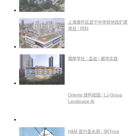
上海普陀区武宁中学异地改扩建
项目 / 阿科
围屋学社 / 孟岩 | 都市实践
Oriente 绿色校园 / LJ-Group
Landscape Ar
H&M 首尔圣水洞 / SKYnoa