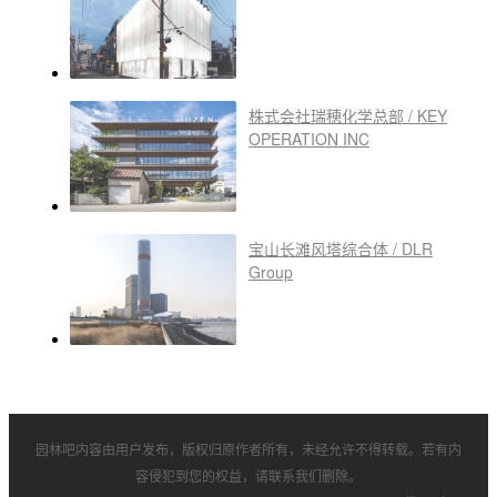
株式会社瑞穂化学总部 / KEY
OPERATION INC
宝山长滩风塔综合体 / DLR
Group
园林吧内容由用户发布，版权归原作者所有，未经允许不得转载。若有内
容侵犯到您的权益，请联系我们删除。