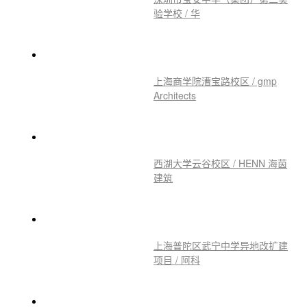
验学校 / 华
上海商学院漕宝路校区 / gmp
Architects
西湖大学云谷校区 / HENN 海茵
建筑
上海普陀区武宁中学异地改扩建
项目 / 阿科