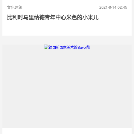
文化建筑
2021-8-14 02:45
比利时马里纳德青年中心米色的小米儿