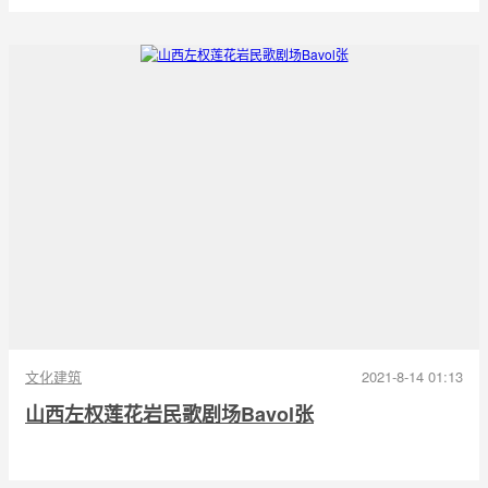
文化建筑
2021-8-14 01:13
山西左权莲花岩民歌剧场Bavol张