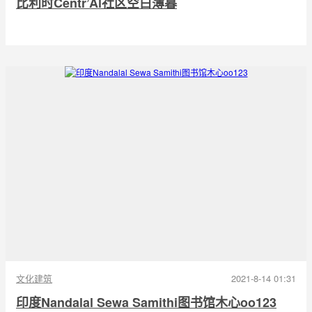
比利时Centr’Al社区空白薄暮
文化建筑
2021-8-14 01:31
印度Nandalal Sewa Samithi图书馆木心oo123