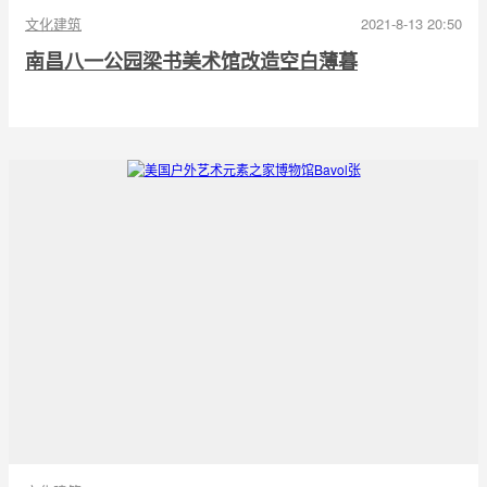
文化建筑
2021-8-13 20:50
南昌八一公园梁书美术馆改造空白薄暮