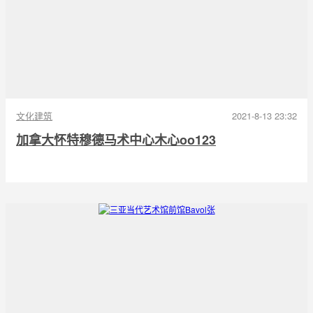
文化建筑
2021-8-13 23:32
加拿大怀特穆德马术中心木心oo123