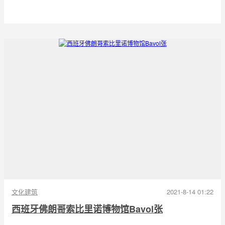
文化建筑
2021-8-14 01:22
西班牙佛朗哥索比里诺博物馆Bavol张