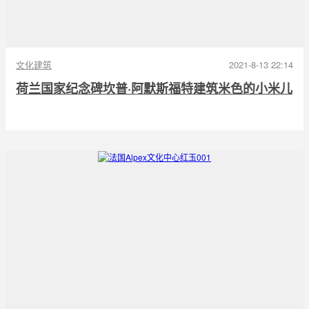
文化建筑
2021-8-13 22:14
荷兰国家纪念碑坎普·阿默斯福特建筑米色的小米儿