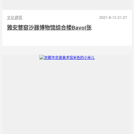
文化建筑
2021-8-13 21:27
雅安营窑沙器博物馆综合楼Bavol张