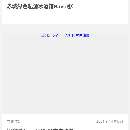
赤城绿色起源冰酒馆Bavol张
文化建筑
2021-8-14 01:53