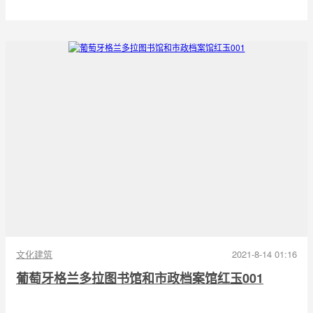
文化建筑
2021-8-14 01:16
葡萄牙格兰多拉图书馆和市政档案馆红玉001