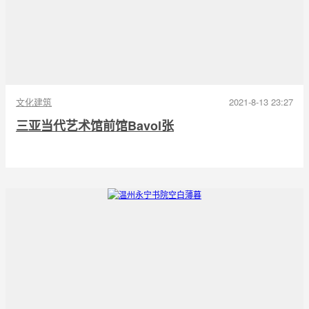
文化建筑
2021-8-13 23:27
三亚当代艺术馆前馆Bavol张