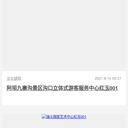
文化建筑
2021-8-14 00:27
阿坝九寨沟景区沟口立体式游客服务中心红玉001