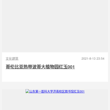
文化建筑
2021-8-13 23:54
哥伦比亚热带波哥大植物园红玉001