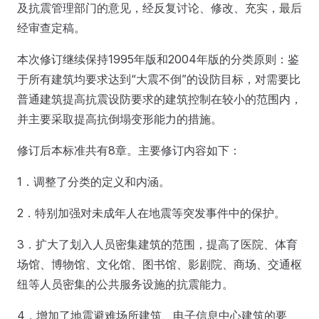
及抗震管理部门的意见，经反复讨论、修改、充实，最后
经审查定稿。
本次修订继续保持1995年版和2004年版的分类原则：鉴
于所有建筑均要求达到“大震不倒”的设防目标，对需要比
普通建筑提高抗震设防要求的建筑控制在较小的范围内，
并主要采取提高抗倒塌变形能力的措施。
修订后本标准共有8章。主要修订内容如下：
1．调整了分类的定义和内涵。
2．特别加强对未成年人在地震等突发事件中的保护。
3．扩大了划入人员密集建筑的范围，提高了医院、体育
场馆、博物馆、文化馆、图书馆、影剧院、商场、交通枢
纽等人员密集的公共服务设施的抗震能力。
4．增加了地震避难场所建筑、电子信息中心建筑的要