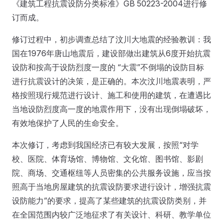
《建筑工程抗震设防分类标准》GB 50223-2004进行修
订而成。
修订过程中，初步调查总结了汶川大地震的经验教训：我
国在1976年唐山地震后，建设部做出建筑从6度开始抗震
设防和按高于设防烈度一度的 “大震”不倒塌的设防目标
进行抗震设计的决策，是正确的。本次汶川地震表明，严
格按照现行规范进行设计、施工和使用的建筑，在遭遇比
当地设防烈度高一度的地震作用下，没有出现倒塌破坏，
有效地保护了人民的生命安全。
本次修订，考虑到我国经济已有较大发展，按照“对学
校、医院、体育场馆、博物馆、文化馆、图书馆、影剧
院、商场、交通枢纽等人员密集的公共服务设施，应当按
照高于当地房屋建筑的抗震设防要求进行设计，增强抗震
设防能力”的要求，提高了某些建筑的抗震设防类别，并
在全国范围内较广泛地征求了有关设计、科研、教学单位