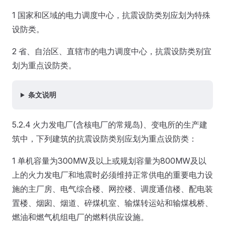
1 国家和区域的电力调度中心，抗震设防类别应划为特殊
设防类。
2 省、自治区、直辖市的电力调度中心，抗震设防类别宜
划为重点设防类。
条文说明
5.2.4 火力发电厂(含核电厂的常规岛)、变电所的生产建
筑中，下列建筑的抗震设防类别应划为重点设防类：
1 单机容量为300MW及以上或规划容量为800MW及以
上的火力发电厂和地震时必须维持正常供电的重要电力设
施的主厂房、电气综合楼、网控楼、调度通信楼、配电装
置楼、烟囱、烟道、碎煤机室、输煤转运站和输煤栈桥、
燃油和燃气机组电厂的燃料供应设施。