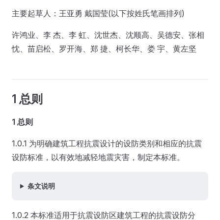
主要起草人：王亚勇 戴国莹(以下按姓氏笔画排列)
许鸿业、李 杰、李 虹、沈世杰、沈顺高、吴德安、张相
忱、苗启松、罗开海、郑 捷、柯长华、娄 宇、黄左坚
1 总则
1 总则
1.0.1 为明确建筑工程抗震设计的设防类别和相应的抗震
设防标准，以有效地减轻地震灾害，制定本标准。
条文说明
1.0.2 本标准适用于抗震设防区建筑工程的抗震设防分