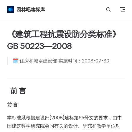
Skip to content
园林吧建标库
《建筑工程抗震设防分类标准》
GB 50223—2008
🗓️ 住房和城乡建设部 实施时间：2008-07-30
前 言
前 言
本标准系根据建设部[2008]建标第65号文的要求，由中
国建筑科学研究院会同有关的设计、研究和教学单位对