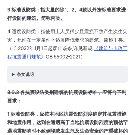
3 标准设防类：指大量的除1、2、4款以外按标准要求进
行设防的建筑。简称丙类。
4 适度设防类：指使用上人员稀少且震损不致产生次生灾
害，允许在一定条件下适度降低要求的建筑。简称丁类。
（ 自2022年1月1日起废止该条,详见新规
《建筑与市政工
程抗震通用规范》
GB 55002-2021）
条文说明
3.0.3 各抗震设防类别建筑的抗震设防标准，应符合下列
要求：
1 标准设防类，应按本地区抗震设防烈度确定其抗震措施
和地震作用，达到在遭遇高于当地抗震设防烈度的预估罕
遇地震影响时不致倒塌或发生危及生命安全的严重破坏的