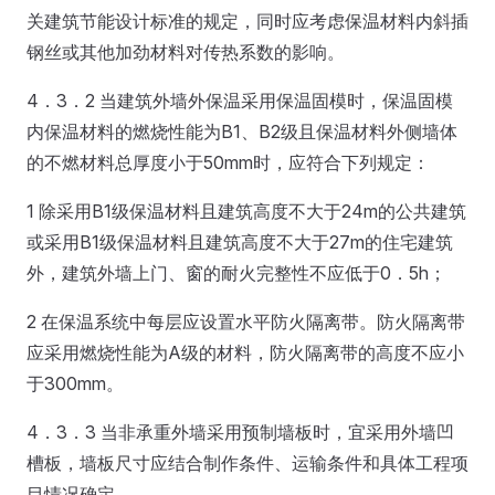
关建筑节能设计标准的规定，同时应考虑保温材料内斜插
钢丝或其他加劲材料对传热系数的影响。
4．3．2 当建筑外墙外保温采用保温固模时，保温固模
内保温材料的燃烧性能为B1、B2级且保温材料外侧墙体
的不燃材料总厚度小于50mm时，应符合下列规定：
1 除采用B1级保温材料且建筑高度不大于24m的公共建筑
或采用B1级保温材料且建筑高度不大于27m的住宅建筑
外，建筑外墙上门、窗的耐火完整性不应低于0．5h；
2 在保温系统中每层应设置水平防火隔离带。防火隔离带
应采用燃烧性能为A级的材料，防火隔离带的高度不应小
于300mm。
4．3．3 当非承重外墙采用预制墙板时，宜采用外墙凹
槽板，墙板尺寸应结合制作条件、运输条件和具体工程项
目情况确定。