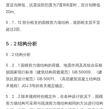
度适当降低，抗震设防烈度为7度和8度时，宜分别降低
20m。
5．1．12 部分框支的固模剪力墙结构，底部框支层不宜
超过2层。
5．2 结构分析
5．2 结构分析
5．2．1 固模剪力墙结构的荷载、地震作用及其组合应根
据国家现行标准《建筑结构荷载规范》GB 50009、《建
筑抗震设计规范》GB 50011、《高层建筑混凝土结构技
术规程》JGJ 3等的有关规定确定。
5．2．2 除本规程特别规定外，在各种设计状况下，固模
剪力墙结构可采用与现浇剪力墙结构相同的方法进行结构