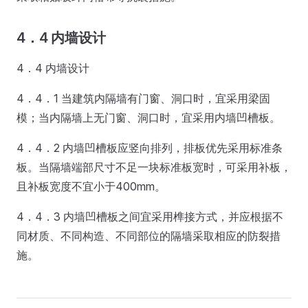
4．4 内墙设计
4．4 内墙设计
4．4．1 当建筑内隔墙有门窗、洞口时，宜采用梁固
模；当内隔墙上无门窗、洞口时，宜采用内墙凹槽板。
4．4．2 内墙凹槽板应竖向排列，排板优先采用标准条
板。当隔墙端部尺寸不足一块标准板宽时，可采用补板，
且补板宽度不宜小于400mm。
4．4．3 内墙凹槽板之间宜采用榫接方式，并应根据不
同材质、不同构造、不同部位的隔墙采取相应的防裂措
施。