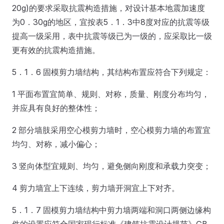
20g)的要求采取抗震构造措施，对设计基本地震加速度
为0．30g的地区，宜按表5．1．3中8度对应的抗震等级
提高一级采用，表中抗震等级已为一级的，应采取比一级
更有效的抗震构造措施。
5．1．6 固模剪力墙结构，其结构布置应符合下列规定：
1 平面布置宜简单、规则、对称，质量、刚度分布均匀，
并应具有良好的整体性；
2 部分墙肢采用空心模剪力墙时，空心模剪力墙的布置宜
均匀、对称，减小偏心；
3 竖向体型宜规则、均匀，避免侧向刚度和承载力突变；
4 剪力墙宜上下连续，剪力墙开洞宜上下对齐。
5．1．7 固模剪力墙结构中剪力墙两端和洞口两侧边缘构
件的设置应符合国家现行标准《建筑抗震设计规范》GB