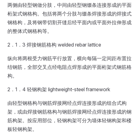
两侧由轻型钢做分肢，中间由轻型钢缀条连接形成的平面
桁架式钢格构。包括将两个分肢与缀条焊接形成的焊接式
钢格构，及将钢带切割开缝后经平面内或平面外拉伸形成
的整体式钢格构等。
2．1．3 焊接钢筋格构 welded rebar lattice
纵向将两根受力钢筋平行放置，横向每隔一定间距布置拉
结钢筋，全部交叉点经电阻点焊形成的平面桁架式钢筋格
构。
2．1．4 轻钢构架 lightweight-steel framework
由轻型钢格构与钢筋焊接网经点焊连接形成的组合式构
架，或由焊接钢筋格构与钢筋焊接网经点焊连接形成的钢
筋构架。按应用部位，轻钢构架可分为墙体轻钢构架和楼
板轻钢构架。