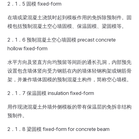
2．1．5 固模 fixed-form
在墙或梁混凝土浇筑时起到模板作用的免拆除预制件。固
模包括预制混凝土空心墙固模、保温固模、梁固模等。
2．1．6 预制混凝土空心墙固模 precast concrete
hollow fixed-form
水平方向及竖直方向均预留等间距的通长孔洞，内部预先
设置包含墙体竖向受力钢筋在内的墙体轻钢构架或钢筋骨
架，并兼作墙体固模的预制混凝土构件，简称空心墙模。
2．1．7 保温固模 insulation fixed-form
用作现浇混凝土外墙外侧模板的带有保温层的免拆非结构
预制件。
2．1．8 梁固模 fixed-form for concrete beam