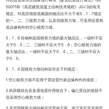
50011和《高层建筑混凝土结构技术规程》JGJ 3的有关
规定。对底层墙肢底截面的轴压比不大于表5．1．7规定
的一、二、三级剪力墙，以及四级剪力墙，可采用设置构
造边缘构件的空心模剪力墙。
5．1．8 轻钢构架固模剪力墙的最大轴压比，一级时不应
大于0．5；二、三级时不应大于0．6；空心模剪力墙的
最大轴压比，一级时不应大于0．4；二、三级时不应大
于0．5。
5．1．9 固模剪力墙结构应符合下列规定：
1 空心模剪力墙不应用于需设置约束边缘构件的墙肢；
2 风荷载组合及多遇地震作用组合下，偏心受拉的墙肢不
宜采用空心模剪力墙；
3 高层固模剪力墙结构宜设置地下室，地下室不宜采用空