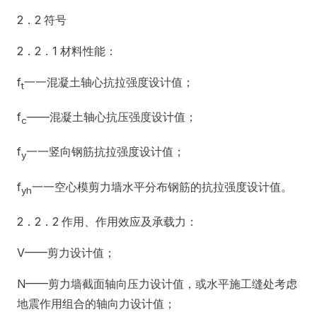
2．2 符号
2．2．1 材料性能：
f
一一混凝土轴心抗拉强度设计值；
t
f
——混凝土轴心抗压强度设计值；
c
f
一一竖向钢筋抗拉强度设计值；
y
f
一一空心模剪力墙水平分布钢筋的抗拉强度设计值。
yh
2．2．2 作用、作用效应及承载力：
V——剪力设计值；
N——剪力墙截面轴向压力设计值，或水平施工缝处考虑
地震作用组合的轴向力设计值；