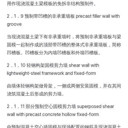
用作现浇混凝土梁模板的免拆非结构预制件。
2．1．9 预制带凹槽的非承重墙板 precast filler wall with
groove
当现浇混凝土梁下有非承重墙时，将预制非承重墙板与梁
固模一起制作成的顶部带凹槽的整体式非承重墙板，简称
凹槽板。凹槽板分为内墙凹槽板和外墙凹槽板。
2．1．10 轻钢构架固模剪力墙 shear wall with
lightweight-steel framework and fixed-form
由墙体轻钢构架做骨架，一侧或两侧安装固模，并在其间
浇筑混凝土后形成的剪力墙。
2．1．11 部分预制空心固模剪力墙 superposed shear
wall with precast concrete hollow fixed-form
由预制混凝土空心墙固模与现场配置的钢筋及现浇混凝土