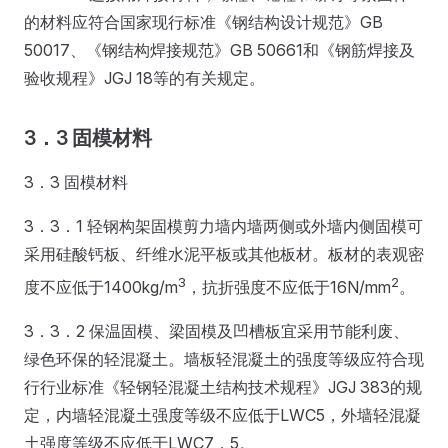
的材料应符合国家现行标准《钢结构设计规范》GB
50017、《钢结构焊接规范》GB 50661和《钢筋焊接及
验收规程》JGJ 18等的有关规定。
3．3 固模材料
3．3 固模材料
3．3．1 轻钢构架固模剪力墙内墙两侧或外墙内侧固模可
采用硅酸钙板、纤维水泥平板或其他板材。板材的表观密
3
2
度不应低于1400kg/m
，抗折强度不应低于16N/mm
。
3．3．2 保温固模、梁固模及凹槽板宜采用节能利废、
绿色环保的轻混凝土。墙板轻混凝土的强度等级应符合现
行行业标准《轻钢轻混凝土结构技术规程》JGJ 383的规
定，内墙轻混凝土强度等级不应低于LWC5，外墙轻混凝
土强度等级不应低于LWC7．5。