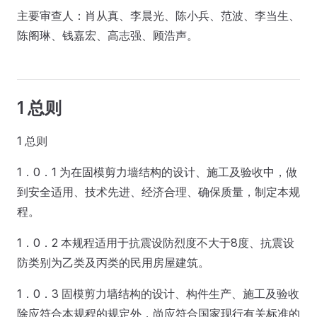
主要审查人：肖从真、李晨光、陈小兵、范波、李当生、
陈阁琳、钱嘉宏、高志强、顾浩声。
1 总则
1 总则
1．0．1 为在固模剪力墙结构的设计、施工及验收中，做
到安全适用、技术先进、经济合理、确保质量，制定本规
程。
1．0．2 本规程适用于抗震设防烈度不大于8度、抗震设
防类别为乙类及丙类的民用房屋建筑。
1．0．3 固模剪力墙结构的设计、构件生产、施工及验收
除应符合本规程的规定外，尚应符合国家现行有关标准的