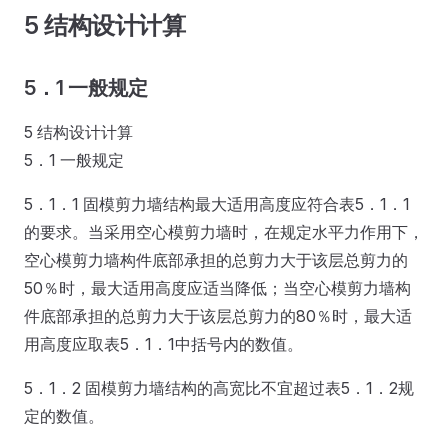
5 结构设计计算
5．1 一般规定
5 结构设计计算
5．1 一般规定
5．1．1 固模剪力墙结构最大适用高度应符合表5．1．1
的要求。当采用空心模剪力墙时，在规定水平力作用下，
空心模剪力墙构件底部承担的总剪力大于该层总剪力的
50％时，最大适用高度应适当降低；当空心模剪力墙构
件底部承担的总剪力大于该层总剪力的80％时，最大适
用高度应取表5．1．1中括号内的数值。
5．1．2 固模剪力墙结构的高宽比不宜超过表5．1．2规
定的数值。