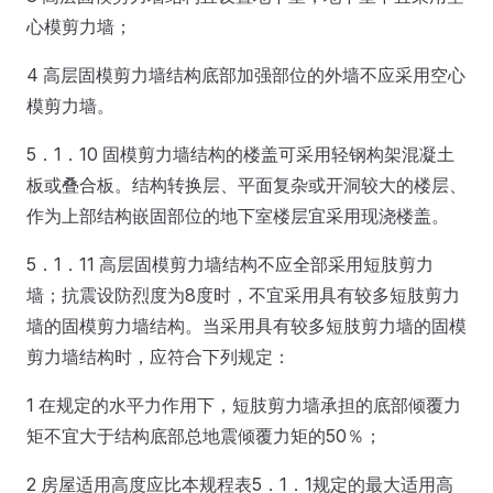
心模剪力墙；
4 高层固模剪力墙结构底部加强部位的外墙不应采用空心
模剪力墙。
5．1．10 固模剪力墙结构的楼盖可采用轻钢构架混凝土
板或叠合板。结构转换层、平面复杂或开洞较大的楼层、
作为上部结构嵌固部位的地下室楼层宜采用现浇楼盖。
5．1．11 高层固模剪力墙结构不应全部采用短肢剪力
墙；抗震设防烈度为8度时，不宜采用具有较多短肢剪力
墙的固模剪力墙结构。当采用具有较多短肢剪力墙的固模
剪力墙结构时，应符合下列规定：
1 在规定的水平力作用下，短肢剪力墙承担的底部倾覆力
矩不宜大于结构底部总地震倾覆力矩的50％；
2 房屋适用高度应比本规程表5．1．1规定的最大适用高