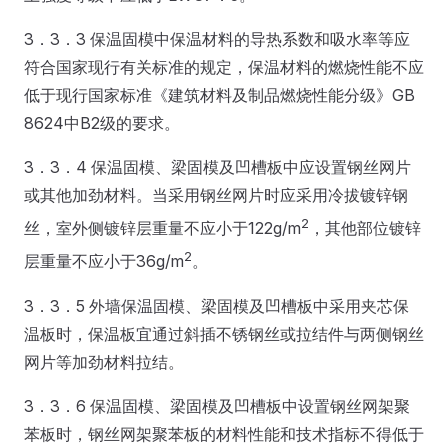
3．3．3 保温固模中保温材料的导热系数和吸水率等应
符合国家现行有关标准的规定，保温材料的燃烧性能不应
低于现行国家标准《建筑材料及制品燃烧性能分级》GB
8624中B2级的要求。
3．3．4 保温固模、梁固模及凹槽板中应设置钢丝网片
或其他加劲材料。当采用钢丝网片时应采用冷拔镀锌钢
2
丝，室外侧镀锌层重量不应小于122g/m
，其他部位镀锌
2
层重量不应小于36g/m
。
3．3．5 外墙保温固模、梁固模及凹槽板中采用夹芯保
温板时，保温板宜通过斜插不锈钢丝或拉结件与两侧钢丝
网片等加劲材料拉结。
3．3．6 保温固模、梁固模及凹槽板中设置钢丝网架聚
苯板时，钢丝网架聚苯板的材料性能和技术指标不得低于