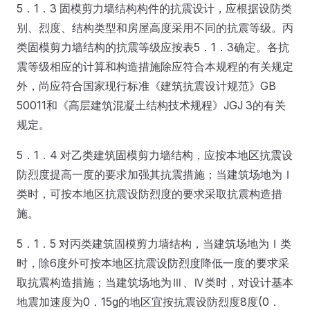
5．1．3 固模剪力墙结构构件的抗震设计，应根据设防类
别、烈度、结构类型和房屋高度采用不同的抗震等级。丙
类固模剪力墙结构的抗震等级应按表5．1．3确定。各抗
震等级相应的计算和构造措施除应符合本规程的有关规定
外，尚应符合国家现行标准《建筑抗震设计规范》GB
50011和《高层建筑混凝土结构技术规程》JGJ 3的有关
规定。
5．1．4 对乙类建筑固模剪力墙结构，应按本地区抗震设
防烈度提高一度的要求加强其抗震措施；当建筑场地为Ⅰ
类时，可按本地区抗震设防烈度的要求采取抗震构造措
施。
5．1．5 对丙类建筑固模剪力墙结构，当建筑场地为Ⅰ类
时，除6度外可按本地区抗震设防烈度降低一度的要求采
取抗震构造措施；当建筑场地为Ⅲ、Ⅳ类时，对设计基本
地震加速度为0．15g的地区宜按抗震设防烈度8度(0．