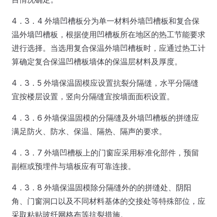
4．3．4 外墙凹槽板分为单一材料外墙凹槽板和复合保
温外墙凹槽板，根据使用凹槽板所在地区的热工节能要求
进行选择。当选用复合保温外墙凹槽板时，应通过热工计
算确定复合保温凹槽板墙体的保温层材料及厚度。
4．3．5 外墙保温固模应设置抗裂分隔缝，水平分隔缝
宜按楼层设置，竖向分隔缝宜按墙面面积设置。
4．3．6 外墙保温固模的分隔缝及外墙凹槽板的拼缝应
满足防火、防水、保温、隔热、隔声的要求。
4．3．7 外墙凹槽板上的门窗应采用标准化部件，预留
副框或预埋件与墙板应有可靠连接。
4．3．8 外墙保温固模除分隔缝外的的拼缝处、阴阳
角、门窗洞口以及不同材料基体的交接处等特殊部位，应
采取粘贴玻纤网格布等抗裂措施。