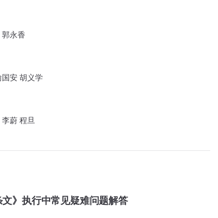
 郭永香
喻国安 胡义学
 李蔚 程旦
条文》执行中常见疑难问题解答