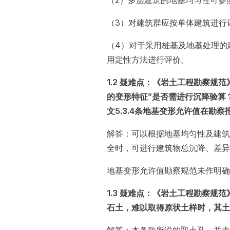
（2）多层建筑的地基均匀性可参
（3）对建筑群应按单体建筑进行
（4）对于采用桩基及地基处理的
用定性方法进行评价。
1.2 疑难点：《岩土工程勘察规范》GB
的变形特征”是否需进行沉降验算？
文5.3.4条地基变形允许值在勘
解答：可以根据地基均匀性及建筑
全时，可进行建筑物总沉降、差异
地基变形允许值勘察规范未作明确
1.3 疑难点：《岩土工程勘察规范》G
石土，难以取得原状土样时，其土