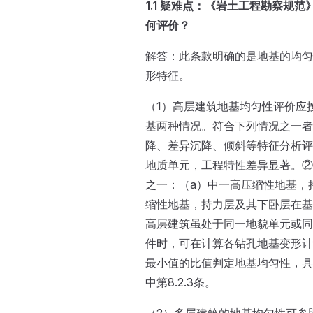
1.1 疑难点：《岩土工程勘察规范》G
何评价？
解答：此条款明确的是地基的均匀
形特征。
（1）高层建筑地基均匀性评价应
基两种情况。符合下列情况之一者
降、差异沉降、倾斜等特征分析评
地质单元，工程特性差异显著。②
之一：（a）中一高压缩性地基，
缩性地基，持力层及其下卧层在基础
高层建筑虽处于同一地貌单元或同
件时，可在计算各钻孔地基变形计
最小值的比值判定地基均匀性，具体
中第8.2.3条。