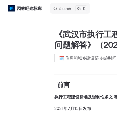
园林吧建标库
Search
K
Skip to content
《武汉市执行工
问题解答》（20
🗓️ 住房和城乡建设部 实施时间：2
前言
执行工程建设标准及强制性条文 等
2021年7月15日发布