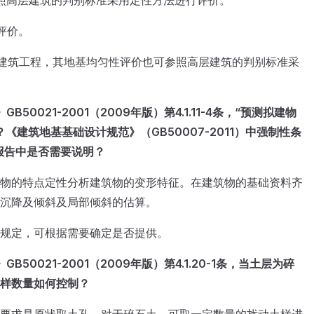
照高层建筑的判别标准采用定性方法进行评价。
评价。
建筑工程，其地基均匀性评价也可参照高层建筑的判别标准采
50021-2001（2009年版）第4.1.11-4条，“预
测拟建物
《建筑地基基础设计规范》（GB50007-2011）中强制性条
察报告中是否需要说明？
物的特点定性分析建筑物的变形特征。在建筑物的基础资料齐
沉降及倾斜及局部倾斜的估算。
规定，可根据需要确定是否提供。
B50021-2001（2009年版）第4.1.20-1条，当土层为碎
样数量如何控制？