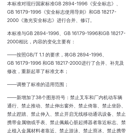
本标准对现行国家标准GB 2894-1996《安全标志》、
GB 16179-1996《安全标志使用导则》和GB 18217-
2000《激光安全标志》进行合并、修订。
本标准与GB 2894-1996、GB 16179-1996和GB 18217-
2000相比，内容的变化主要有：
——按照GB/T 1.1 的要求，将GB 2894-1996、
GB 16179-1996 和GB 18217-2000进行了合并、补充及
修改，重新起草了标准文本；
——调整了标准的适用范围；
——新增加了38个图形符号：禁止叉车和厂内机动车辆
通行、禁止推动、禁止伸出窗外、禁止倚靠、禁止坐卧、
禁止蹬踏、禁止伸入、禁止开启无线移动通讯设备、禁止
携带金属物或手表、禁止佩戴心脏起搏器者靠近标志、禁
止植入金属材料者靠近、禁止游泳、禁止滑冰、禁止携带