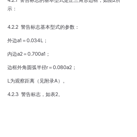
4.2.1 警告标志的基本型式是正三角形边框，如图2所
示：
4.2.2 警告标志基本型式的参数：
外边a1＝0.034L；
内边a2＝0.700a1；
边框外角圆弧半径r＝0.080a2；
L为观察距离（见附录A）。
4.2.3 警告标志，如表2。