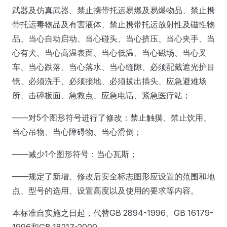
武器及仿真武器、禁止携带托运易燃及易爆物品、禁止携
带托运毒物品及有害液体、禁止携带托运放射性及磁性物
品、当心自动启动、当心碰头、当心挤压、当心夹手、当
心有犬、当心高温表面、当心低温、当心磁场、当心叉
车、当心跌落、当心落水、当心缝隙、必须配戴遮光护目
镜、必须洗手、必须接地、必须拔出插头、应急避难场
所、击碎板面、急救点、应急电话、紧急医疗站；
——对5个图形符号进行了修改：禁止触摸、禁止饮用、
当心吊物、当心障碍物、当心滑倒；
——减少1个图形符号：当心瓦斯；
——规定了新增、修改后安全标志图形应设置的范围和地
点、型号的选用、设置高度以及使用的要求等内容。
本标准自实施之日起，代替GB 2894-1996、GB 16179-