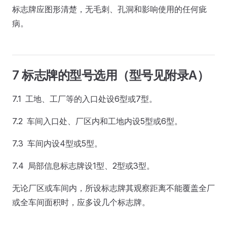
标志牌应图形清楚，无毛刺、孔洞和影响使用的任何疵
病。
7 标志牌的型号选用（型号见附录A）
7.1 工地、工厂等的入口处设6型或7型。
7.2 车间入口处、厂区内和工地内设5型或6型。
7.3 车间内设4型或5型。
7.4 局部信息标志牌设1型、2型或3型。
无论厂区或车间内，所设标志牌其观察距离不能覆盖全厂
或全车间面积时，应多设几个标志牌。