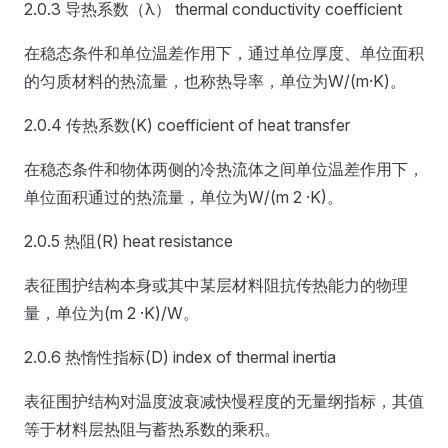
2.0.3 导热系数（λ） thermal conductivity coefficient
在稳态条件和单位温差作用下，通过单位厚度、单位面积
的匀质材料的热流量，也称热导率，单位为W/(m·K)。
2.0.4 传热系数(K) coefficient of heat transfer
在稳态条件和物体两侧的冷热流体之间单位温差作用下，
单位面积通过的热流量，单位为W/(m 2 ·K)。
2.0.5 热阻(R) heat resistance
表征围护结构本身或其中某层材料阻抗传热能力的物理
量，单位为(m 2 ·K)/W。
2.0.6 热惰性指标(D) index of thermal inertia
表征围护结构对温度波衰减快慢程度的无量纲指标，其值
等于材料层热阻与蓄热系数的乘积。