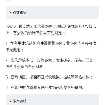
条文说明
4.4.13 被动式太阳房蓄热体面积应为集热面积的3倍以
上，蓄热体的设计应符合下列规定：
1 宜利用建筑结构构件设置蓄热体；蓄热体宜直接接收
阳光照射；
2 应采用成本低、比热容大，性能稳定、无毒、无害，
吸热放热快的蓄热材料；
3 蓄热地面、墙面不宜铺设地毯、挂毯等隔热材料；
4 有条件时宜设置专用的水墙或相变材料蓄热。
条文说明