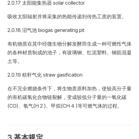
2.0.17 太阳能集热器 solar collector
吸收太阳辐射并将采集的热能传递到传热工质的装置。
2.0.18 沼气池 biogas generating pit
有机物质在其中经微生物分解发酵而生成一种可燃性气体
的各种材质制成的池子，有玻璃钢、红泥塑料、钢筋混凝
土等。
2.0.19 秸秆气化 straw gasification
在不完全燃烧条件下，将生物质原料加热，使较高分子量
的有机碳氢化合物链裂解，变成较低分子量的一氧化碳
(CO)、氢气(H 2 )、甲烷(CH 4 )等可燃气体的过程。
3 基本规定