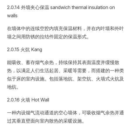
2.0.14 外墙夹心保温 sandwich thermal insulation on
walls
在墙体中的连续空腔内填充保温材料，并在内叶墙和外叶
墙之间用防锈的拉结件固定的保温形式。
2.0.15 火炕 Kang
能吸收、蓄存烟气余热，持续保持其表面温度并缓慢散
热，以满足人们生活起居、采暖等需要，而搭建的一种类
似于床的室内设施。包括落地炕、架空炕、火墙式火炕及
地炕。
2.0.16 火墙 Hot Wall
一种内设烟气流动通道的空心墙体，可吸收烟气余热并通
过其垂直壁面向室内散热的采暖设施。