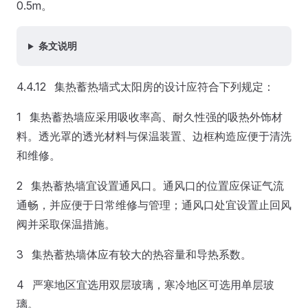
0.5m。
条文说明
4.4.12 集热蓄热墙式太阳房的设计应符合下列规定：
1 集热蓄热墙应采用吸收率高、耐久性强的吸热外饰材
料。透光罩的透光材料与保温装置、边框构造应便于清洗
和维修。
2 集热蓄热墙宜设置通风口。通风口的位置应保证气流
通畅，并应便于日常维修与管理；通风口处宜设置止回风
阀并采取保温措施。
3 集热蓄热墙体应有较大的热容量和导热系数。
4 严寒地区宜选用双层玻璃，寒冷地区可选用单层玻
璃。