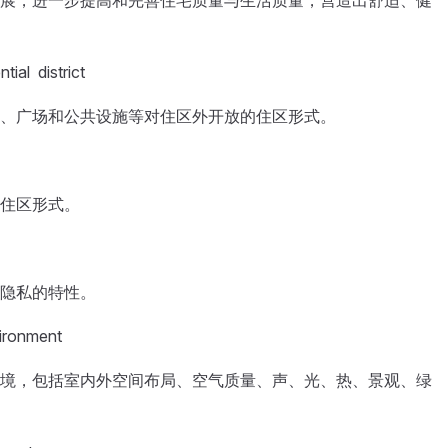
展，进一步提高和完善住宅质量与生活质量，营造出舒适、健
al district
、广场和公共设施等对住区外开放的住区形式。
住区形式。
隐私的特性。
ronment
境，包括室内外空间布局、空气质量、声、光、热、景观、绿