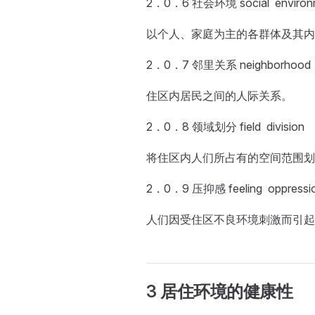
2．0．6 社会环境 social environ
以个人、家庭为主的各群体及其内
2．0．7 邻里关系 neighborhood
住区内居民之间的人际关系。
2．0．8 领域划分 field division
将住区内人们所占有的空间范围划
2．0．9 压抑感 feeling oppressi
人们因受住区不良环境刺激而引起
3 居住环境的健康性