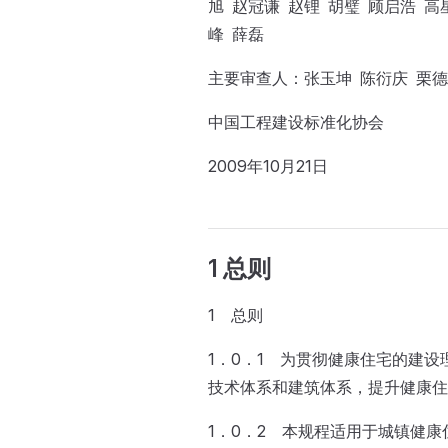
旭 赵冠谦 赵锂 胡璧 顾启浩 高
峰 薛磊
主要审查人：张玉坤 陈衍庆 栗德
中国工程建设标准化协会
2009年10月21日
1 总则
1 总则
1．0．1 为贯彻健康住宅的建
技术体系和建筑体系，提升健康住
1．0．2 本规程适用于城镇健