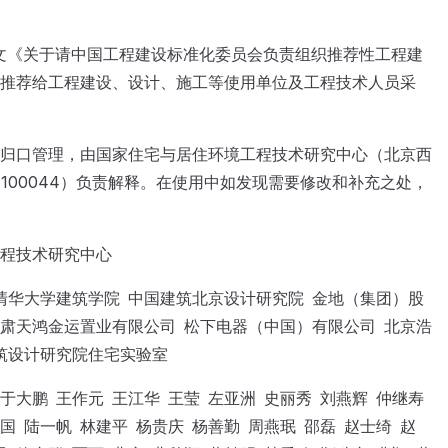
49号文《关于请中国工程建设标准化委员会负责组织推荐性工程建
推荐给工程建设、设计、施工等使用单位及工程技术人员采
归口管理，由国家住宅与居住环境工程技术研究中心（北京西
100044）负责解释。在使用中如发现需要修改和补充之处，
工程技术研究中心
清华大学建筑学院 中国建筑北京设计研究院 金地（集团）股
甘肃天鸿金运置业有限公司 松下电器（中国）有限公司 北京浩
筑设计研究院住宅实验室
大鹏 王作元 王江华 王莹 左亚洲 史丽秀 刘燕辉 仲继寿
国 陆一帆 林建平 杨贵庆 杨善勤 周燕珉 邵磊 赵士绮 赵