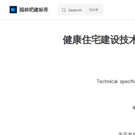
园林吧建标库
Search
K
Skip to content
健康住宅建设技术规程
Technical specif
关于发