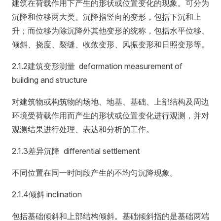
建筑在荷载作用下产生的形状或位置变化的现象。可分为
沉降和位移两大类。沉降指竖向的变形，包括下沉和上
升；而位移为除沉降外其他变形的统称，包括水平位移、
倾斜、挠度、裂缝、收敛变形、风振变形和日照变形等。
2.1.2建筑变形测量 deformation measurement of
building and structure
对建筑物或构筑物的场地、地基、基础、上部结构及周边
环境受荷载作用而产生的形状或位置变化进行观测，并对
观测结果进行处理、表达和分析的工作。
2.1.3差异沉降 differential settlement
不同位置在同一时间段产生的不均匀沉降现象。
2.1.4倾斜 inclination
包括基础倾斜和上部结构倾斜。基础倾斜指的是基础两端