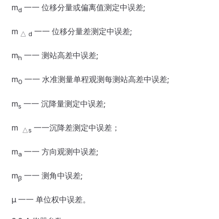
m
一一 位移分量或偏离值测定中误差;
d
m
一一 位移分量差测定中误差;
△ d
m
一一 测站高差中误差;
h
m
一一 水准测量单程观测每测站高差中误差;
0
m
一一 沉降量测定中误差;
s
m
一一沉降差测定中误差；
△s
m
一一 方向观测中误差;
a
m
一一 测角中误差;
β
μ 一一 单位权中误差。