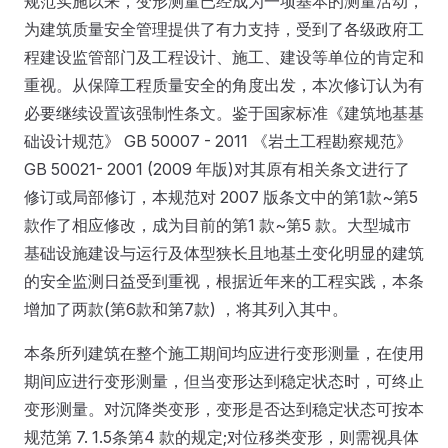
规范实施以来，变形测量已经成为一项基本的测量活动，
为建筑质量安全管理提供了有力支持，受到了各级政府工
程建设监管部门及工程设计、施工、建设等单位的肯定和
重视。从保障工程质量安全的角度出发，本次修订认为有
必要继续设置该强制性条文。鉴于国家标准《建筑地基基
础设计规范》 GB 50007 - 2011 《岩土工程勘察规范》
GB 50021- 2001 (2009 年版)对其原有相关条文进行了
修订或局部修订，本规范对 2007 版条文中的第1款~第5
款作了相应修改，成为目前的第1 款~第5 款。大型城市
基础设施建设与运行及体型狭长且地基土变化明显的建筑
的安全监测日益受到重视，根据近年来的工程实践，本条
增加了两款(第6款和第7款) ，将其列入其中。
本条所列建筑在整个施工期间均应进行变形测量，在使用
期间应进行变形测量，但当变形达到稳定状态时，可终止
变形测量。对沉降类变形，变形是否达到稳定状态可按本
规范第 7. 1.5条第4 款的规定;对位移类变形，则需视具体