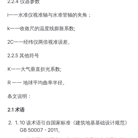
2.2.4 仪器参数
i一一水准仪视准轴与水准管轴的夹角；
k一一收敛尺的温度线膨胀系数;
2C一一经纬仪两倍视准误差。
2.2.5 其他符号
K一一大气垂直折光系数;
R 一一 地球平均曲率半径。
条文说明：
2.1 术语
10 该术语引自国家标准《建筑地基基础设计规范》
GB 50007 - 2011。