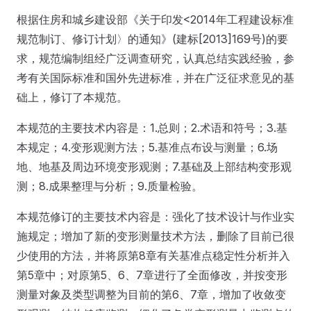
根据住房和城乡建设部《关于印发<2014年工程建设标准
规范制订、修订计划〉的通知》(建标[2013]169号)的要
求，规范编制组经广泛调查研究，认真总结实践经验，参
考有关国际标准和国外先进标准，并在广泛征求意见的基
础上，修订了本规范。
本规范的主要技术内容是：1.总则；2.术语和符号；3.基
本规定；4.变形观测方法；5.基准点布设与测量；6.场
地、地基及周边环境变形观测；7.基础及上部结构变形观
测；8.成果整理与分析；9.质量检验。
本规范修订的主要技术内容是：强化了技术设计与作业实
施规定；增加了新的变形测量技术方法，删除了目前已很
少使用的方法，并将原第8章有关基准点稳定性分析并入
第5章中；对原第5、6、7章进行了全面修改，并按变形
测量对象及类型调整为目前的第6、7章，增加了收敛变