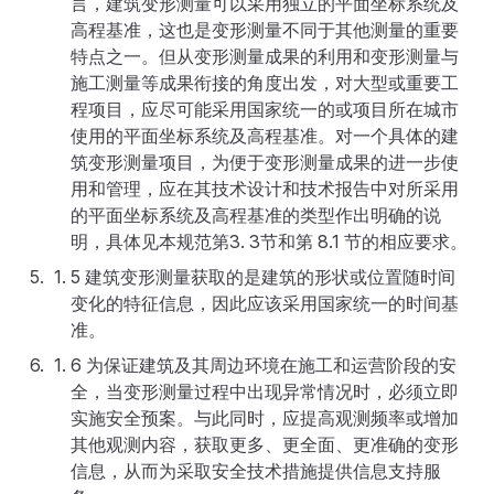
言，建筑变形测量可以采用独立的平面坐标系统及
高程基准，这也是变形测量不同于其他测量的重要
特点之一。但从变形测量成果的利用和变形测量与
施工测量等成果衔接的角度出发，对大型或重要工
程项目，应尽可能采用国家统一的或项目所在城市
使用的平面坐标系统及高程基准。对一个具体的建
筑变形测量项目，为便于变形测量成果的进一步使
用和管理，应在其技术设计和技术报告中对所采用
的平面坐标系统及高程基准的类型作出明确的说
明，具体见本规范第3. 3节和第 8.1 节的相应要求。
5 建筑变形测量获取的是建筑的形状或位置随时间
变化的特征信息，因此应该采用国家统一的时间基
准。
6 为保证建筑及其周边环境在施工和运营阶段的安
全，当变形测量过程中出现异常情况时，必须立即
实施安全预案。与此同时，应提高观测频率或增加
其他观测内容，获取更多、更全面、更准确的变形
信息，从而为采取安全技术措施提供信息支持服