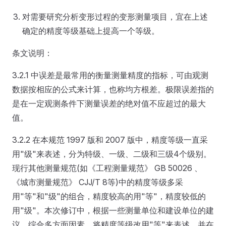
对需要研究分析变形过程的变形测量项目，宜在上述
确定的精度等级基础上提高一个等级。
条文说明：
3.2.1 中误差是最常用的衡量测量精度的指标，可由观测
数据按相应的公式来计算，也称均方根差。极限误差指的
是在一定观测条件下测量误差的绝对值不应超过的最大
值。
3.2.2 在本规范 1997 版和 2007 版中，精度等级一直采
用"级"来表述，分为特级、一级、二级和三级4个级别。
现行其他测量规范(如《工程测量规范》 GB 50026 、
《城市测量规范》 CJJ/T 8等)中的精度等级多采
用"等"和"级"的组合，精度较高的用"等"，精度较低的
用"级"。本次修订中，根据一些测量单位和建设单位的建
议，综合多方面因素，将精度等级改用"等"来表述，并在