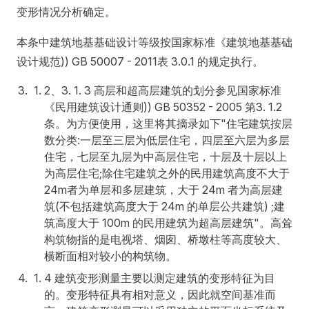
变形情况分析确定。
本条中建筑地基基础设计等级按国家标准《建筑地基基础
设计规范)) GB 50007 - 2011表 3.0.1 的规定执行。
2、3. 1. 3 高层和超高层建筑的划分参见国家标准
《民用建筑设计通则)) GB 50352 - 2005 第3. 1.2
条。为方便使用，这里将其摘录如下"住宅建筑按层
数分类:一层至三层为低层住宅，四层至六层为多层
住宅，七层至九层为中高层住宅，十层及十层以上
为高层住宅;除住宅建筑之外的民用建筑高度不大于
24m者为单层和多层建筑，大于 24m 者为高层建
筑(不包括建筑高度大于 24m 的单层公共建筑) ;建
筑高度大于 100m 的民用建筑为超高层建筑"。高耸
构筑物指的是电视塔、烟囱、桥墩柱等高度较大、
横断面相对较小的构筑物。
4 建筑变形测量主要以测定建筑的变形特征为目
的。变形特征具有相对意义，因此就空间基准而