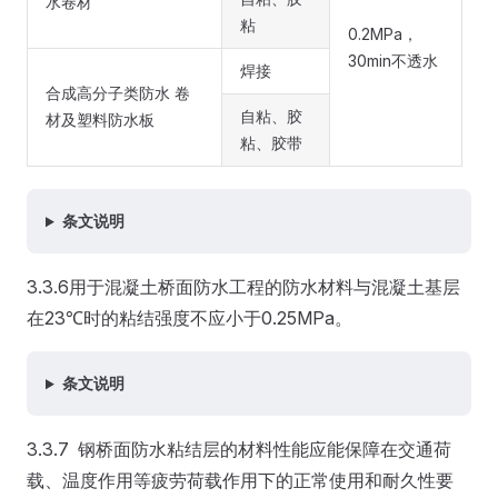
水卷材
粘
0.2MPa，
30min不透水
焊接
合成高分子类防水 卷
自粘、胶
材及塑料防水板
粘、胶带
条文说明
3.3.6用于混凝土桥面防水工程的防水材料与混凝土基层
在23℃时的粘结强度不应小于0.25MPa。
条文说明
3.3.7 钢桥面防水粘结层的材料性能应能保障在交通荷
载、温度作用等疲劳荷载作用下的正常使用和耐久性要