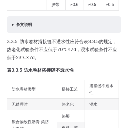
胶带
≥0.6
≥0.5
≥0.5
条文说明
3.3.5 防水卷材搭接缝不透水性应符合表3.3.5的规定，
热老化试验条件不应低于70℃×7d，浸水试验条件不应
低于23℃×7d。
表3.3.5 防水卷材搭接缝不透水性
搭接缝不透水
防水卷材类型
搭接工艺
性
无处理时
热老化
浸水
热熔
聚合物改性沥青 类防
自粘、胶