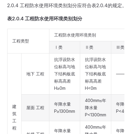
2.0.4 工程防水使用环境类别划分应符合表2.0.4的规定。
表2.0.4 工程防水使用环境类别划分
工程防水使用环境类别
工程类型
Ⅰ类
Ⅱ类
Ⅲ类
抗浮设防水
抗浮设防水
位标高与地
位标高与地
地下 工程
下结构板底
下结构板底
——
标高高差
标高高差
H≥0m
H<0m
400mm≤年
年降水量
年降水量
建
屋面 工程
降水量
P≥1300mm
P<400m
筑
P<1300mm
工
400mm≤年
程
年降水量
年降水量