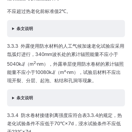
不应超过热老化前标准值2℃。
条文说明
3.3.3 外露使用防水材料的人工气候加速老化试验应采用
氙弧灯进行，340mm波长处的累计辐照能量不应小于
2
5040kJ/（m
·nm），外露单层使用防水卷材的累计辐照
能量不应小于10080kJ/（m²·nm），试验后材料不应出
现开裂、分层、起泡、粘结和孔洞等现象。
条文说明
3.3.4 防水卷材接缝剥离强度应符合表3.3.4的规定，热
老化试验条件不应低于70℃×7d，浸水试验条件不应低
于23℃×7d。