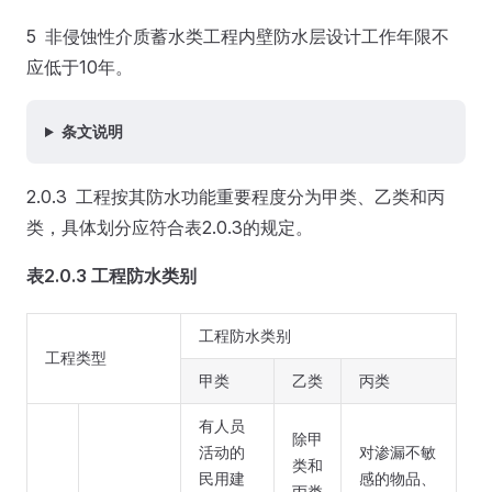
5 非侵蚀性介质蓄水类工程内壁防水层设计工作年限不
应低于10年。
条文说明
2.0.3 工程按其防水功能重要程度分为甲类、乙类和丙
类，具体划分应符合表2.0.3的规定。
表2.0.3 工程防水类别
工程防水类别
工程类型
甲类
乙类
丙类
有人员
除甲
活动的
对渗漏不敏
类和
民用建
感的物品、
丙类