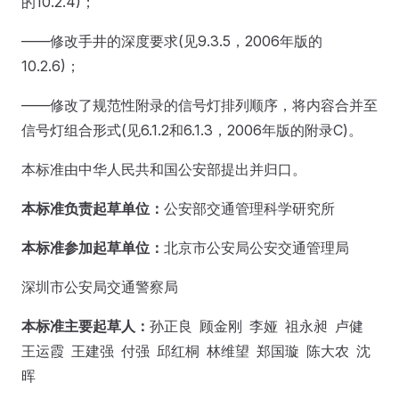
的10.2.4)；
——修改手井的深度要求(见9.3.5，2006年版的
10.2.6)；
——修改了规范性附录的信号灯排列顺序，将内容合并至
信号灯组合形式(见6.1.2和6.1.3，2006年版的附录C)。
本标准由中华人民共和国公安部提出并归口。
本标准负责起草单位：
公安部交通管理科学研究所
本标准参加起草单位：
北京市公安局公安交通管理局
深圳市公安局交通警察局
本标准主要起草人：
孙正良 顾金刚 李娅 祖永昶 卢健
王运霞 王建强 付强 邱红桐 林维望 郑国璇 陈大农 沈
晖