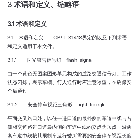
3 术语和定义、缩略语
3.1 术语和定义
3.1 术语和定义 GB/T 31418界定的以及下列术语
和定义适用于本文件。
3.1.1 闪光警告信号灯 flash signal
由一个黄色无图案图形单元构成的道路交通信号灯。工作
状态闪烁，表示车辆、行人通行时应注意瞭望，在确保安
全后通过。
3.1.2 安全停车视距三角形 fight triangle
平面交叉路口处，以任一进口道的最外侧的车道中线与右
侧相交道路进口道最内侧的车道中线的交点为顶点，沿两
条车道中线按其限制车速行驶所需要的安全停车视距长度