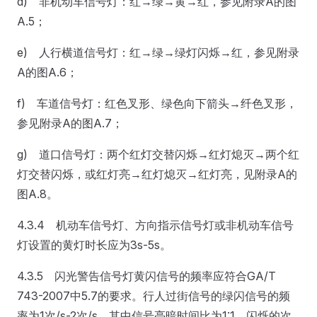
d) 非机动车信号灯：红→绿→黄→红，参见附录A的图
A.5；
e) 人行横道信号灯：红→绿→绿灯闪烁→红，参见附录
A的图A.6；
f) 车道信号灯：红色叉形、绿色向下箭头→纤色叉形，
参见附录A的图A.7；
g) 道口信号灯：两个红灯交替闪烁→红灯熄灭→两个红
灯交替闪烁，或红灯亮→红灯熄灭→红灯亮，见附录A的
图A.8。
4.3.4 机动车信号灯、方向指示信号灯或非机动车信号
灯设置的黄灯时长应为3s-5s。
4.3.5 闪光警告信号灯黄闪信号的频率应符合GA/T
743-2007中5.7的要求。行人过街信号的绿闪信号的频
率为1次/s-2次/s、其中信号亮暗时间比为1:1，闪烁的次