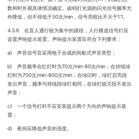
数和时长视具体情况确定。卤钨灯光源的闪光信号频率允
外降低，但不得低于30次/min，信号亮暗比不大于1:1。
4.3.6 在盲人通行较为集中的路段，人行横道信号灯应
设置声响提示装置。声响提示装置应符合下列要求：
a) 声音信号宜采用电子合成的间歇式声音类型；
b) 声音频率在红灯时为70次/min-80次/min；在持续绿
灯时为700次/min-800次/min；在绿闪时，绿灯启亮段
发出声音，频率与持续段绿灯相同，在绿灯熄灭段不发出
声音；
c) 一个信号灯杆不应安装提示两个方向的声响提示装
置；
d) 夜间应降低声音的强度。