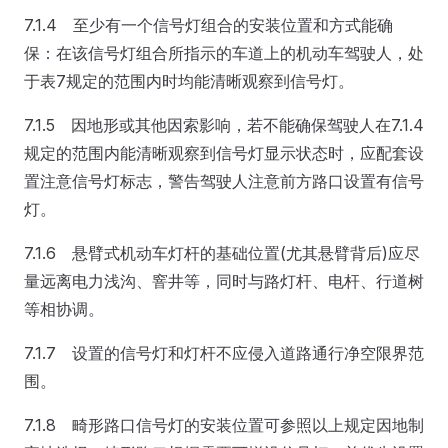
7.1.4 至少有一个信号灯组合的安装位置和方式能确
保：在该信号灯组合所指示的车道上的机动车驾驶人，处
于表7规定的范围内时均能清晰观察到信号灯。
7.1.5 因地形或其他因索影响，若不能确保驾驶人在7.1.4
规定的范围内能清晰观察到信号灯显示状态时，应配套设
置注意信号灯标志，警告驾驶人注意前方路口设置有信号
灯。
7.1.6 悬臂式机动车灯杆的基础位置(尤其悬臂背后)应尽
量远离电力浅沟、窨井等，同时与路灯杆、电杆、行道树
等相协调。
7.1.7 设置的信号灯和灯杆不应侵入道路通行净空限界范
围。
7.1.8 畸形路口信号灯的安装位置可参照以上规定因地制