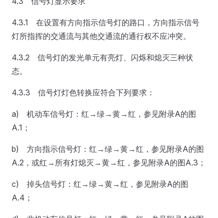
4.3 信号灯显示要求
4.3.1 在设置有方向指示信号灯的路口，方向指示信号
灯所指挥的交通流与其他交通流的通行权不应冲突。
4.3.2 信号灯的发光单元有亮灯、闪烁和熄灭三种状
态。
4.3.3 信号灯灯色转换应符合下列要求：
a) 机动车信号灯：红→绿→黄→红，参见附录A的图
A.1；
b) 方向指示信号灯：红→绿→黄→红，参见附录A的图
A.2，或红→所有灯熄灭→黄→红，参见附录A的图A.3；
c) 掉头信号灯：红→绿→黄→红，参见附录A的图
A.4；