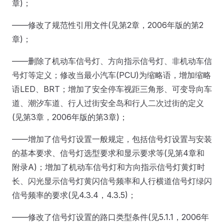
章)；
——修改了规范性引用文件(见第2章，2006年版的第2
章)；
——删除了机动车信号灯、方向指示信号灯、非机动车信
号灯等定义；修改当最小汽车(PCU)为缩略语，增加缩略
语LED、BRT；增加了安全停车视距三角形、可变导向车
道、潮汐车道、行人过街安全岛和行人二次过街的定义
(见第3章，2006年版的第3章)；
——增加了信号灯设置一般规定，包括信号灯设置与安装
的基本要求、信号灯选型要求和显示要求等(见第4章和
附录A)；增加了机动车信号灯和方向指示信号灯黄灯时
长、闪光显示信号灯黄闪信号频率和人行横道信号灯绿闪
信号频率的要求(见4.3.4，4.3.5)；
——修改了信号灯设置的路口类型条件(见5.1.1，2006年