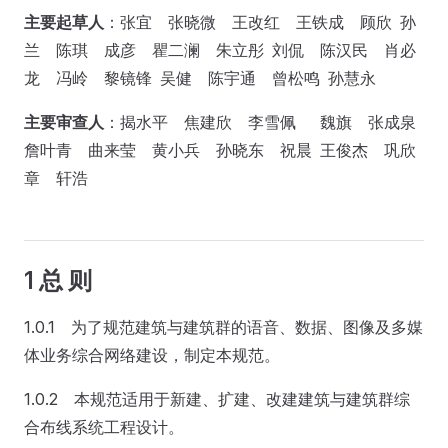
主要起草人
：张宜 张晓微 王改红 王铁成 顾欣 孙
兰 陈琪 成彦 瞿二澜 朱立彤 刘侃 陈汉民 肖必
龙 冯岭 黎镜锋 吴健 陈宇通 曾松鸣 孙慧永
主要审查人
：揭水平 焦建欣 李雪佩 魏旗 张成泉
詹叶青 曲来莹 黄小兵 孙晓东 祝晨 王俊杰 巩欣
章 轩浩
1 总 则
1.0.1 为了规范建筑与建筑群的语音、数据、图像及多媒
体业务综合网络建设，制定本规范。
1.0.2 本规范适用于新建、扩建、改建建筑与建筑群综
合布线系统工程设计。