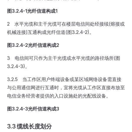
图3.2.4-1
光纤信道构成1
2 水平光缆和主干光缆可在楼层电信间处经接续(熔接或
机械连接)互通构成光纤信道(图3.2.4-2)。
图3.2.4-2
光纤信道构成2
3 电信间可只作为主干光缆或水平光缆的路径场所(图
3.2.4-3)。
3.2.5 当工作区用户终端设备或某区域网络设备需直接
与公用通信网进行互通时，宜将光缆从工作区直接布放至
电信业务经营者提供的入口设施处的光配线设备。
图3.2.4-3
光纤信道构成3
3.3 缆线长度划分