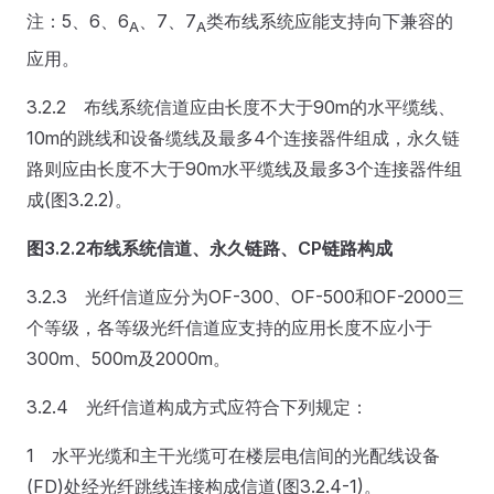
注：5、6、6
、7、7
类布线系统应能支持向下兼容的
A
A
应用。
3.2.2 布线系统信道应由长度不大于90m的水平缆线、
10m的跳线和设备缆线及最多4个连接器件组成，永久链
路则应由长度不大于90m水平缆线及最多3个连接器件组
成(图3.2.2)。
图3.2.2
布线系统信道、永久链路、CP链路构成
3.2.3 光纤信道应分为OF-300、OF-500和OF-2000三
个等级，各等级光纤信道应支持的应用长度不应小于
300m、500m及2000m。
3.2.4 光纤信道构成方式应符合下列规定：
1 水平光缆和主干光缆可在楼层电信间的光配线设备
(FD)处经光纤跳线连接构成信道(图3.2.4-1)。