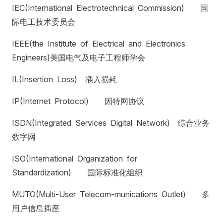
IEC(International Electrotechnical Commission) 国
际电工技术委员会
IEEE(the Institute of Electrical and Electronics
Engineers)美国电气及电子工程师学会
IL(Insertion Loss) 插入损耗
IP(Internet Protocol) 因特网协议
ISDN(Integrated Services Digital Network) 综合业务
数字网
ISO(International Organization for
Standardization) 国际标准化组织
MUTO(Multi-User Telecom-munications Outlet) 多
用户信息插座