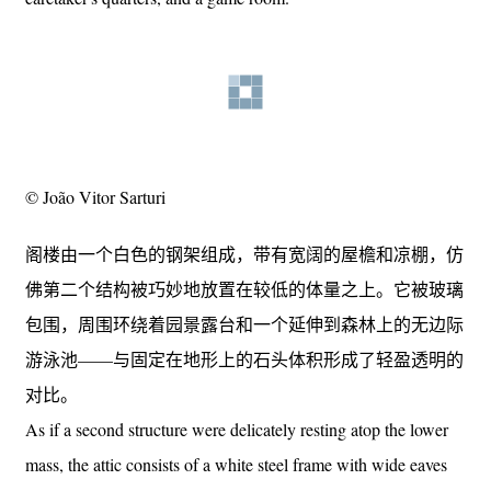
处。两个较低的楼层设有服务区、车库、管理员宿舍和游
戏室。
The ground floor, dedicated to the entrance sequence and
private quarters, is positioned 1.2 meters above street level. The
two lower levels accommodate service areas, garages,
caretaker's quarters, and a game room.
© João Vitor Sarturi
阁楼由一个白色的钢架组成，带有宽阔的屋檐和凉棚，仿
佛第二个结构被巧妙地放置在较低的体量之上。它被玻璃