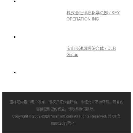
Landscape Ar
H&M 首尔圣水洞 / SKYnoa
株式会社瑞穂化学总部 / KEY
OPERATION INC
宝山长滩风塔综合体 / DLR
Group