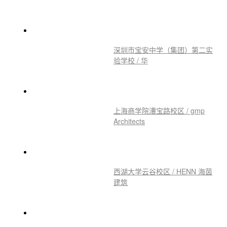
推荐作品
The Pond and the Meadow
深圳市宝安中学（集团）第二实
验学校 / 华
上海商学院漕宝路校区 / gmp
Architects