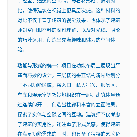
了轻盈、通透的空间感，与石材形成了鲜明对
比，使得建筑在视觉上更具层次感。这种材料的
对比不仅丰富了建筑的视觉效果，也体现了建筑
师对空间和材料的深刻理解，以及对光线、阴影
的巧妙运用，创造出充满趣味和魅力的空间体
验。
功能与形式的统一：
项目在功能布局上展现出严
谨而巧妙的设计。三层楼的垂直结构清晰地划分
了不同功能区域，将入口、私人宿舍、服务区、
车库和娱乐室等巧妙地组织在一起。建筑体量通
过连续的开口，创造出柱廊和丰富的立面效果，
探索了实体与空隙之间的互动。建筑师不仅考虑
了建筑的实用性，还注重了形式美感，使得建筑
在满足功能需求的同时，也具备了独特的艺术价