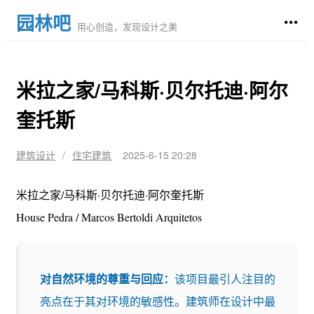
园林吧
用心创造，发现设计之美
米拉之家/马科斯·贝尔托迪·阿尔
奎托斯
建筑设计
/
住宅建筑
2025-6-15 20:28
米拉之家/马科斯·贝尔托迪·阿尔奎托斯
House Pedra / Marcos Bertoldi Arquitetos
对自然环境的尊重与回应：
该项目最引人注目的
亮点在于其对环境的敏感性。建筑师在设计中最