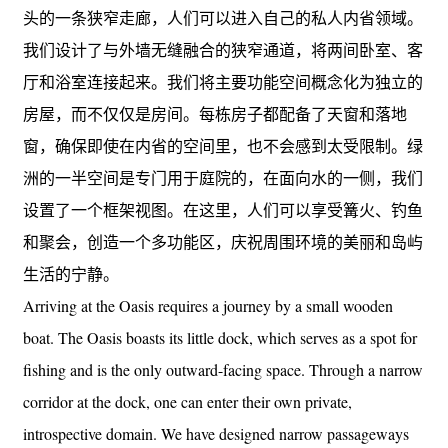
头的一条狭窄走廊，人们可以进入自己的私人内省领域。
我们设计了与外墙无缝融合的狭窄通道，将两间卧室、客
厅和浴室连接起来。我们将主要功能空间概念化为独立的
房屋，而不仅仅是房间。每栋房子都配备了天窗和落地
窗，确保即使在内省的空间里，也不会感到太受限制。绿
洲的一半空间是专门用于庭院的，在面向水的一侧，我们
设置了一个框架视图。在这里，人们可以享受篝火、钓鱼
和聚会，创造一个多功能区，庆祝周围环境的美丽和岛屿
生活的宁静。
Arriving at the Oasis requires a journey by a small wooden
boat. The Oasis boasts its little dock, which serves as a spot for
fishing and is the only outward-facing space. Through a narrow
corridor at the dock, one can enter their own private,
introspective domain. We have designed narrow passageways