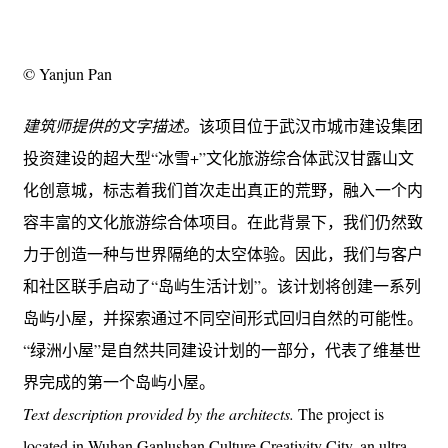
© Yanjun Pan
建筑师提供的文字描述。
该项目位于武汉市城市建设集团
投资建设的超大型“冰雪+”文化旅游综合体武汉甘露山文
化创意城，标志着我们首次走出真正的荒野，融入一个内
容丰富的文化旅游综合体项目。在此背景下，我们仍然致
力于创造一种与世界隔绝的太空体验。因此，我们与客户
和社区联手启动了“岛屿生活计划”。该计划将创建一系列
岛屿小屋，并探索通过不同空间形式回归自然的可能性。
“绿洲小屋”是自然共同建设计划的一部分，代表了维基世
界完成的第一个岛屿小屋。
Text description provided by the architects.
The project is
located in Wuhan Ganlushan Culture Creativity City, an ultra-