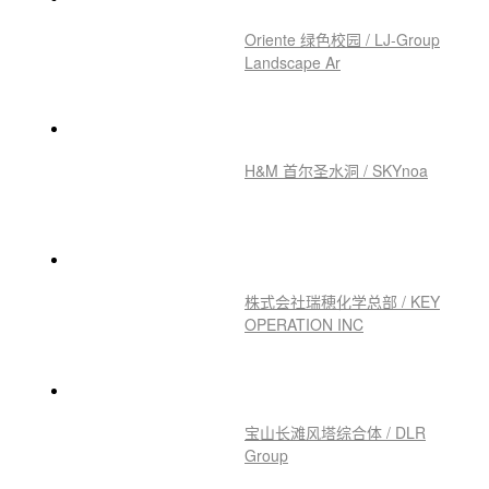
Oriente 绿色校园 / LJ-Group
Landscape Ar
H&M 首尔圣水洞 / SKYnoa
株式会社瑞穂化学总部 / KEY
OPERATION INC
宝山长滩风塔综合体 / DLR
Group