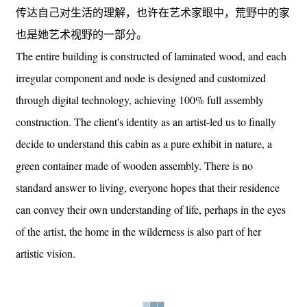
传达自己对生活的理解，也许在艺术家眼中，荒野中的家
也是她艺术视野的一部分。
The entire building is constructed of laminated wood, and each
irregular component and node is designed and customized
through digital technology, achieving 100% full assembly
construction. The client's identity as an artist-led us to finally
decide to understand this cabin as a pure exhibit in nature, a
green container made of wooden assembly. There is no
standard answer to living, everyone hopes that their residence
can convey their own understanding of life, perhaps in the eyes
of the artist, the home in the wilderness is also part of her
artistic vision.