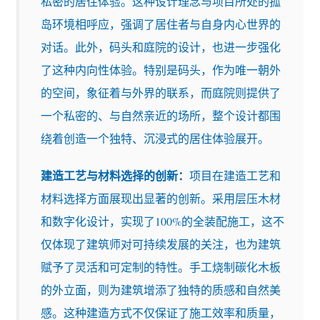
私密的居住体验。这种设计理念与项目所处的孤
岛环境相呼应，强调了居住者与自身内心世界的
对话。此外，码头和庭院的设计，也进一步强化
了这种内向性体验。特别是码头，作为唯一朝外
的空间，象征着与外界的联系，而庭院则提供了
一个私密的、与自然亲近的场所，整个设计都围
绕着创造一个独特、沉浸式的居住体验展开。
建造工艺与材料选择的创新：
项目在建造工艺和
材料选择方面展现出显著的创新。采用层压木材
和数字化设计，实现了100%的全装配施工，这不
仅体现了建筑师对可持续发展的关注，也为建筑
赋予了灵活和可定制的特性。手工烧制碳化木板
的外立面，则为建筑增添了独特的质感和自然美
感。这种建造方式不仅保证了施工效率和质量，