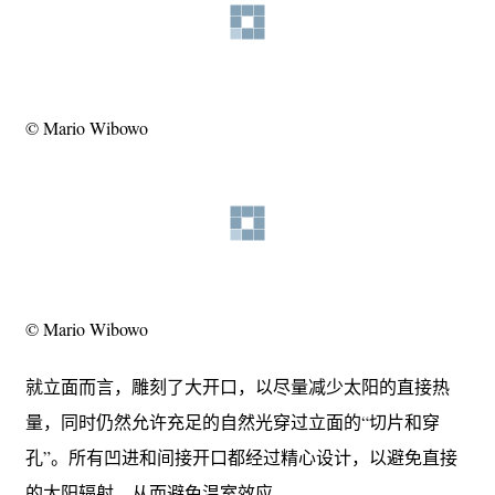
© Mario Wibowo
© Mario Wibowo
就立面而言，雕刻了大开口，以尽量减少太阳的直接热
量，同时仍然允许充足的自然光穿过立面的“切片和穿
孔”。所有凹进和间接开口都经过精心设计，以避免直接
的太阳辐射，从而避免温室效应。