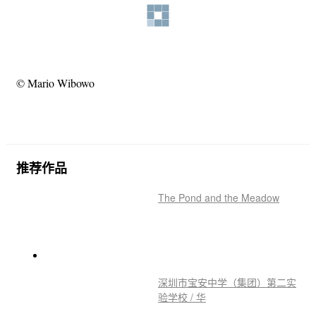
© Mario Wibowo
推荐作品
The Pond and the Meadow
深圳市宝安中学（集团）第二实
验学校 / 华