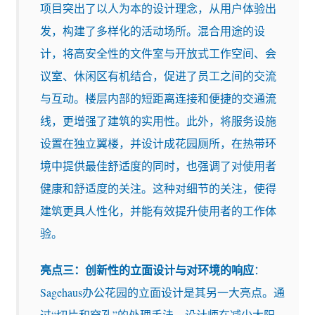
项目突出了以人为本的设计理念，从用户体验出
发，构建了多样化的活动场所。混合用途的设
计，将高安全性的文件室与开放式工作空间、会
议室、休闲区有机结合，促进了员工之间的交流
与互动。楼层内部的短距离连接和便捷的交通流
线，更增强了建筑的实用性。此外，将服务设施
设置在独立翼楼，并设计成花园厕所，在热带环
境中提供最佳舒适度的同时，也强调了对使用者
健康和舒适度的关注。这种对细节的关注，使得
建筑更具人性化，并能有效提升使用者的工作体
验。
亮点三：创新性的立面设计与对环境的响应
：
Sagehaus办公花园的立面设计是其另一大亮点。通
过“切片和穿孔”的处理手法，设计师在减少太阳