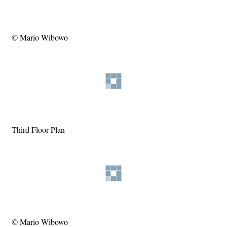
© Mario Wibowo
Third Floor Plan
© Mario Wibowo