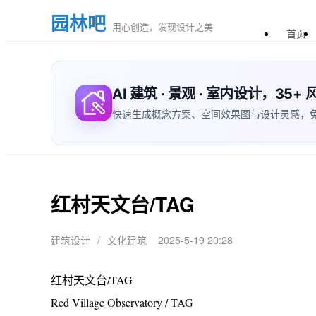
园林吧
用心创造，发现设计之美
首页
AI 建筑 · 景观 · 室内设计，35
快速生成概念方案、空间效果图与设计灵感，免费体验
红村天文台/TAG
建筑设计
/
文化建筑
2025-5-19 20:28
红村天文台/TAG
Red Village Observatory / TAG