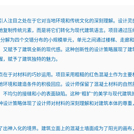
引人注目之处在于它对当地环境和传统文化的深刻理解。设计灵
地复制传统元素，而是将它们转化为现代建筑语言。项目通过压
其分解为四个交错分布的小规模单元，单元之间通过楼梯、走廊
，又赋予了建筑全新的现代感。这种创新性的设计策略展现了建
握，赋予了建筑独特的魅力。
点在于对材料的巧妙运用。项目采用粗糙的红色混凝土作为主要
地环境和建造条件的积极回应。设计师保留了混凝土材料的自然
、不均匀的接缝和小的表面缺陷。这种“粗犷”的美学与现代建筑
种设计策略体现了设计师对材料的深刻理解和对建筑本体的尊重
了出神入化的境界。建筑立面上的混凝土墙面成为了阳光的画布