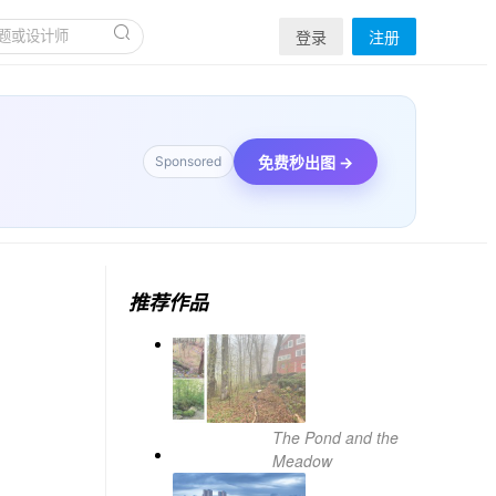
登录
注册
免费秒出图 →
Sponsored
推荐作品
The Pond and the
Meadow