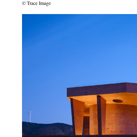
© Trace Image