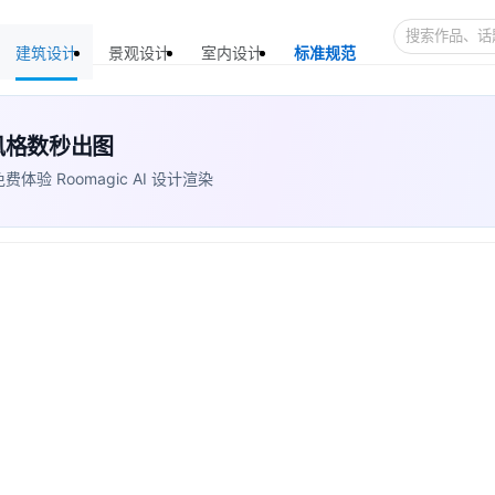
建筑设计
景观设计
室内设计
标准规范
+ 风格数秒出图
 Roomagic AI 设计渲染