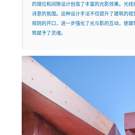
的错位和间隙设计创造了丰富的光影效果。光线
诗意的氛围。这种设计手法不仅提升了建筑的视
规则的开口，进一步强化了光与影的互动，使建
筑赋予了灵魂。