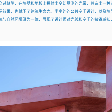
穿过缝隙，在墙壁和地板上投射出变幻莫测的光带，营造出一种
觉效果，也赋予了建筑生命力。半室外的公共空间设计，以及墙
筑与自然环境融为一体，展现了设计师对光线和空间的敏锐感知