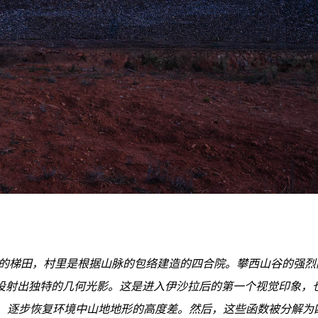
砌的梯田，村里是根据山脉的包络建造的四合院。攀西山谷的强烈
投射出独特的几何光影。这是进入伊沙拉后的第一个视觉印象，
间，逐步恢复环境中山地地形的高度差。然后，这些函数被分解为