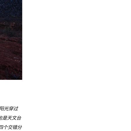
阳光穿过
也是天文台
四个交错分