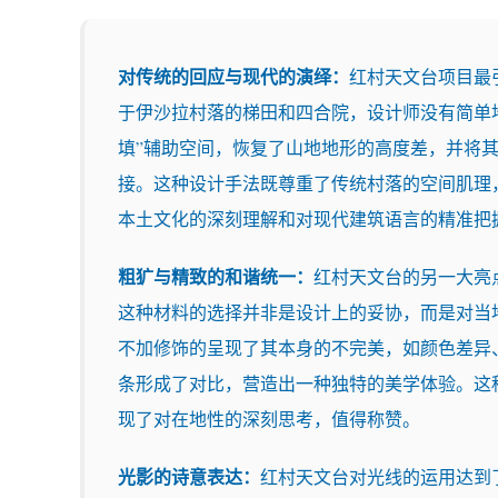
对传统的回应与现代的演绎：
红村天文台项目最
于伊沙拉村落的梯田和四合院，设计师没有简单
填”辅助空间，恢复了山地地形的高度差，并将
接。这种设计手法既尊重了传统村落的空间肌理
本土文化的深刻理解和对现代建筑语言的精准把
粗犷与精致的和谐统一：
红村天文台的另一大亮
这种材料的选择并非是设计上的妥协，而是对当
不加修饰的呈现了其本身的不完美，如颜色差异
条形成了对比，营造出一种独特的美学体验。这
现了对在地性的深刻思考，值得称赞。
光影的诗意表达：
红村天文台对光线的运用达到